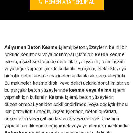
HEMEN ARA TEKLIF AL
Adıyaman Beton Kesme
işlemi; beton yüzeylerin belirli bir
şekilde kesilmesi veya delinmesi işlemidir.
Beton kesme
işlemi, inşaat sektöründe genellikle yol yapımı, bina inşaatı
veya diğer yapısal işlerde kullanılır.
Bu işlem, elektrikli veya
hidrolik beton kesme makineleri kullanılarak gerçekleştirilir.
Bu makineler, kesme diski veya delici uçlarla donatılmıştır ve
bu parçalar beton yüzeylerinde
kesme veya delme
işlemi
yapmak için kullanılır.
Kesme işlemi, beton yüzeylerin
düzenlenmesi, yeniden şekillendirilmesi veya değiştirilmesi
için gereklidir. Örneğin, inşaat işlerinde, beton duvarları,
döşemeleri veya çatıları keserek veya delerek, binaların
yapısal özelliklerini değiştirmek veya yenilemek mümkündür.
Beton kesme
işlemi profesyonelce yapılmalıdır. Bu