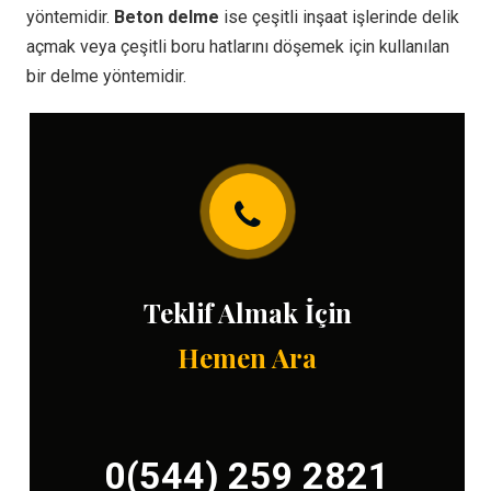
yöntemidir.
Beton delme
ise çeşitli inşaat işlerinde delik
açmak veya çeşitli boru hatlarını döşemek için kullanılan
bir delme yöntemidir.
Teklif Almak İçin
Hemen Ara
0(544) 259 2821