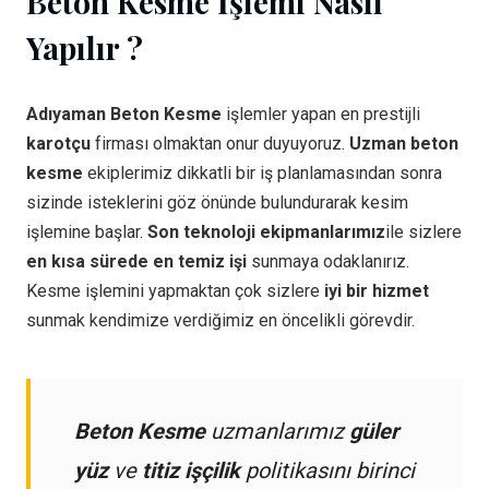
Beton Kesme İşlemi Nasıl
Yapılır ?
Adıyaman Beton Kesme
işlemler yapan en prestijli
karotçu
firması olmaktan onur duyuyoruz.
Uzman beton
kesme
ekiplerimiz dikkatli bir iş planlamasından sonra
sizinde isteklerini göz önünde bulundurarak kesim
işlemine başlar.
Son teknoloji ekipmanlarımız
ile sizlere
en kısa sürede en temiz işi
sunmaya odaklanırız.
Kesme işlemini yapmaktan çok sizlere
iyi bir hizmet
sunmak kendimize verdiğimiz en öncelikli görevdir.
Beton Kesme
uzmanlarımız
güler
yüz
ve
titiz işçilik
politikasını birinci