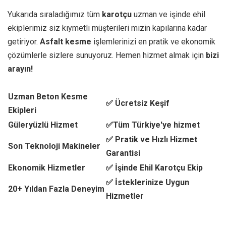
Yukarıda sıraladığımız tüm
karotçu
uzman ve işinde ehil
ekiplerimiz siz kıymetli müşterileri mizin kapılarına kadar
getiriyor.
Asfalt kesme
işlemlerinizi en pratik ve ekonomik
çözümlerle sizlere sunuyoruz. Hemen hizmet almak için
bizi
arayın!
Uzman Beton Kesme
✅ Ücretsiz Keşif
Ekipleri
Güleryüzlü Hizmet
✅Tüm Türkiye'ye hizmet
✅ Pratik ve Hızlı Hizmet
Son Teknoloji Makineler
Garantisi
Ekonomik Hizmetler
✅ İşinde Ehil Karotçu Ekip
✅ İsteklerinize Uygun
20+ Yıldan Fazla Deneyim
Hizmetler