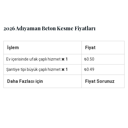
2026 Adıyaman Beton Kesme Fiyatları
İşlem
Fiyat
Ev içerisinde ufak çaplı hizmet
1
₺0.50
Şantiye tipi büyük çaplı hizmet
1
₺0.49
Daha Fazlası için
Fiyat Sorunuz