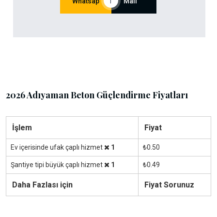
Whatsap
|
Mail
2026 Adıyaman Beton Güçlendirme Fiyatları
İşlem
Fiyat
Ev içerisinde ufak çaplı hizmet
1
₺0.50
Şantiye tipi büyük çaplı hizmet
1
₺0.49
Daha Fazlası için
Fiyat Sorunuz