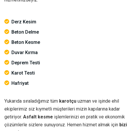
Derz Kesim
Beton Delme
Beton Kesme
Duvar Kırma
Deprem Testi
Karot Testi
Hafriyat
Yukarıda sıraladığımız tüm
karotçu
uzman ve işinde ehil
ekiplerimiz siz kıymetli müşterileri mizin kapılarına kadar
getiriyor.
Asfalt kesme
işlemlerinizi en pratik ve ekonomik
çözümlerle sizlere sunuyoruz. Hemen hizmet almak için
bizi