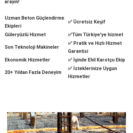
arayın!
Uzman Beton Güçlendirme
✅ Ücretsiz Keşif
Ekipleri
Güleryüzlü Hizmet
✅Tüm Türkiye'ye hizmet
✅ Pratik ve Hızlı Hizmet
Son Teknoloji Makineler
Garantisi
Ekonomik Hizmetler
✅ İşinde Ehil Karotçu Ekip
✅ İsteklerinize Uygun
20+ Yıldan Fazla Deneyim
Hizmetler