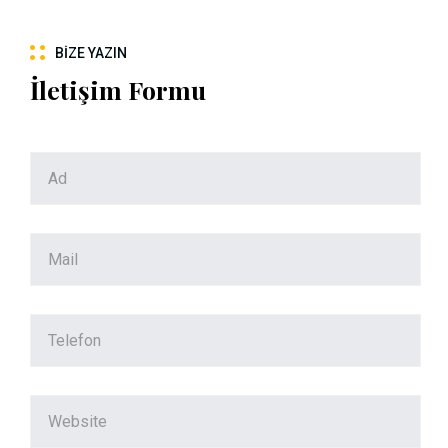
BIZE YAZIN
İletişim Formu