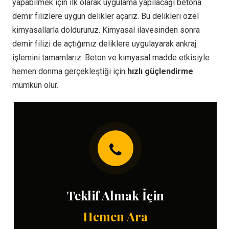
yapabilmek için ilk olarak uygulama yapılacağı betona
demir filizlere uygun delikler açarız. Bu delikleri özel
kimyasallarla doldururuz. Kimyasal ilavesinden sonra
demir filizi de açtığımız deliklere uygulayarak ankraj
işlemini tamamlarız. Beton ve kimyasal madde etkisiyle
hemen donma gerçekleştiği için
hızlı güçlendirme
mümkün olur.
Teklif Almak İçin
Hemen Ara