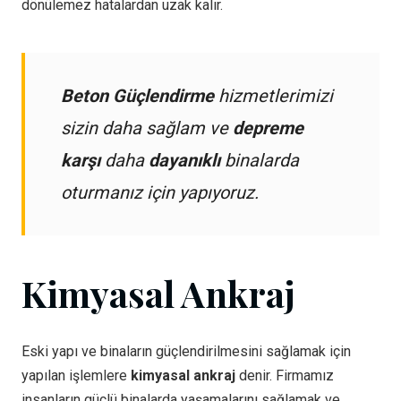
dönülemez hatalardan uzak kalır.
Beton Güçlendirme
hizmetlerimizi
sizin daha sağlam ve
depreme
karşı
daha
dayanıklı
binalarda
oturmanız için yapıyoruz.
Kimyasal Ankraj
Eski yapı ve binaların güçlendirilmesini sağlamak için
yapılan işlemlere
kimyasal ankraj
denir. Firmamız
insanların güçlü binalarda yaşamalarını sağlamak ve