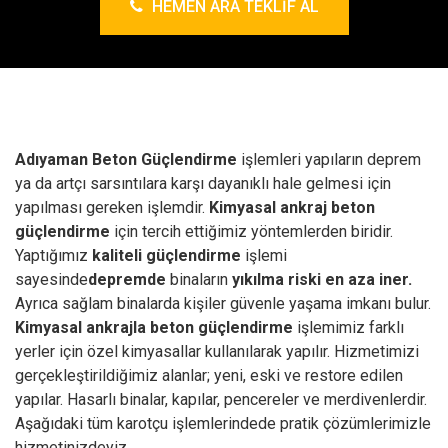
HEMEN ARA TEKLIF AL
Adıyaman Beton Güçlendirme
işlemleri yapıların deprem
ya da artçı sarsıntılara karşı dayanıklı hale gelmesi için
yapılması gereken işlemdir.
Kimyasal ankraj
beton
güçlendirme
için tercih ettiğimiz yöntemlerden biridir.
Yaptığımız
kaliteli güçlendirme
işlemi
sayesinde
depremde
binaların
yıkılma riski en aza iner.
Ayrıca sağlam binalarda kişiler güvenle yaşama imkanı bulur.
Kimyasal ankrajla beton güçlendirme
işlemimiz farklı
yerler için özel kimyasallar kullanılarak yapılır. Hizmetimizi
gerçekleştirildiğimiz alanlar; yeni, eski ve restore edilen
yapılar. Hasarlı binalar, kapılar, pencereler ve merdivenlerdir.
Aşağıdaki tüm karotçu işlemlerindede pratik çözümlerimizle
hizmetinizdeyiz.