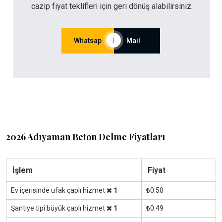
cazip fiyat teklifleri için geri dönüş alabilirsiniz.
Whatsap
|
Mail
2026 Adıyaman Beton Delme Fiyatları
İşlem
Fiyat
Ev içerisinde ufak çaplı hizmet
1
₺0.50
Şantiye tipi büyük çaplı hizmet
1
₺0.49