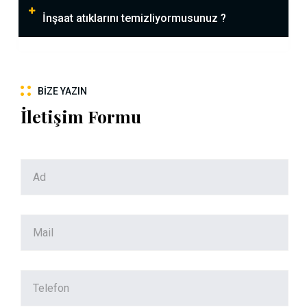
İnşaat atıklarını temizliyormusunuz ?
BIZE YAZIN
İletişim Formu