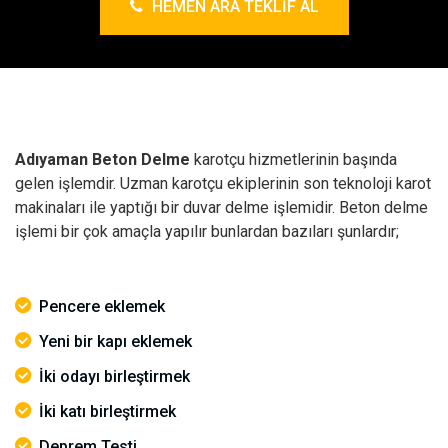
HEMEN ARA TEKLIF AL
Adıyaman Beton Delme
karotçu hizmetlerinin başında
gelen işlemdir. Uzman karotçu ekiplerinin son teknoloji karot
makinaları ile yaptığı bir duvar delme işlemidir. Beton delme
işlemi bir çok amaçla yapılır bunlardan bazıları şunlardır;
Pencere eklemek
Yeni bir kapı eklemek
İki odayı birleştirmek
İki katı birleştirmek
Deprem Testi