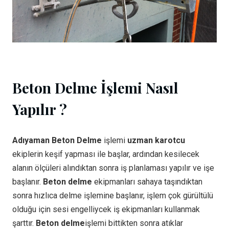
Beton Delme İşlemi Nasıl
Yapılır ?
Adıyaman Beton Delme
işlemi
uzman karotcu
ekiplerin keşif yapması ile başlar, ardından kesilecek
alanın ölçüleri alındıktan sonra iş planlaması yapılır ve işe
başlanır.
Beton delme
ekipmanları sahaya taşındıktan
sonra hızlıca delme işlemine başlanır, işlem çok gürültülü
olduğu için sesi engelliycek iş ekipmanları kullanmak
şarttır.
Beton delme
işlemi bittikten sonra atıklar