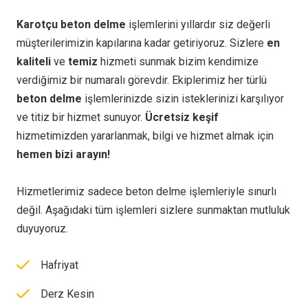
Karotçu beton delme
işlemlerini yıllardır siz değerli
müşterilerimizin kapılarına kadar getiriyoruz. Sizlere
en
kaliteli
ve
temiz
hizmeti sunmak bizim kendimize
verdiğimiz bir numaralı görevdir. Ekiplerimiz her türlü
beton delme
işlemlerinizde sizin isteklerinizi karşılıyor
ve titiz bir hizmet sunuyor.
Ücretsiz keşif
hizmetimizden yararlanmak, bilgi ve hizmet almak için
hemen bizi arayın!
Hizmetlerimiz sadece beton delme işlemleriyle sınurlı
değil. Aşağıdaki tüm işlemleri sizlere sunmaktan mutluluk
duyuyoruz.
Hafriyat
Derz Kesin