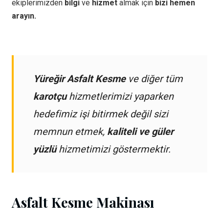
ekiplerimizden
bilgi
ve
hizmet
almak için
bizi hemen
arayın.
Yüreğir Asfalt Kesme
ve diğer tüm
karotçu
hizmetlerimizi yaparken
hedefimiz işi bitirmek değil sizi
memnun etmek,
kaliteli ve güler
yüzlü
hizmetimizi göstermektir.
Asfalt Kesme Makinası