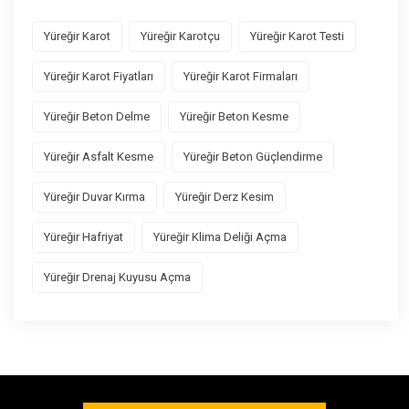
Yüreğir Karot
Yüreğir Karotçu
Yüreğir Karot Testi
Yüreğir Karot Fiyatları
Yüreğir Karot Firmaları
Yüreğir Beton Delme
Yüreğir Beton Kesme
Yüreğir Asfalt Kesme
Yüreğir Beton Güçlendirme
Yüreğir Duvar Kırma
Yüreğir Derz Kesim
Yüreğir Hafriyat
Yüreğir Klima Deliği Açma
Yüreğir Drenaj Kuyusu Açma