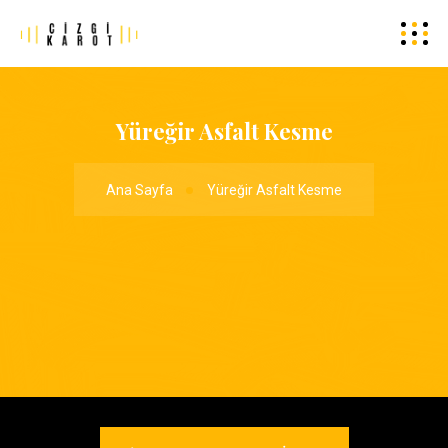
Yüreğir Asfalt Kesme
Ana Sayfa
Yüreğir Asfalt Kesme