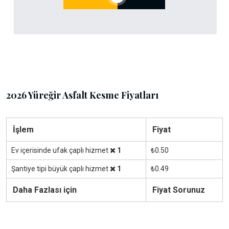
2026 Yüreğir Asfalt Kesme Fiyatları
İşlem
Fiyat
Ev içerisinde ufak çaplı hizmet
1
₺0.50
Şantiye tipi büyük çaplı hizmet
1
₺0.49
Daha Fazlası için
Fiyat Sorunuz