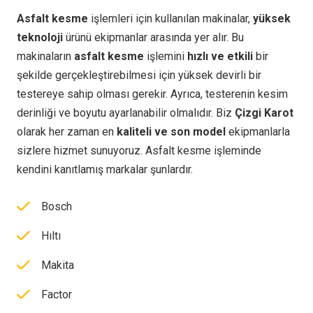
Asfalt kesme
işlemleri için kullanılan makinalar,
yüksek
teknoloji
ürünü ekipmanlar arasında yer alır. Bu
makinaların
asfalt kesme
işlemini
hızlı ve etkili
bir
şekilde gerçekleştirebilmesi için yüksek devirli bir
testereye sahip olması gerekir. Ayrıca, testerenin kesim
derinliği ve boyutu ayarlanabilir olmalıdır. Biz
Çizgi Karot
olarak her zaman en
kaliteli ve son model
ekipmanlarla
sizlere hizmet sunuyoruz. Asfalt kesme işleminde
kendini kanıtlamış markalar şunlardır.
Bosch
Hıltı
Makita
Factor