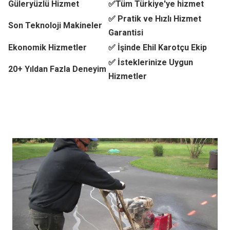
Güleryüzlü Hizmet
✅Tüm Türkiye'ye hizmet
✅ Pratik ve Hızlı Hizmet
Son Teknoloji Makineler
Garantisi
Ekonomik Hizmetler
✅ İşinde Ehil Karotçu Ekip
✅ İsteklerinize Uygun
20+ Yıldan Fazla Deneyim
Hizmetler