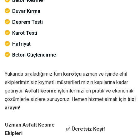
Beton Kesme
Duvar Kırma
Deprem Testi
Karot Testi
Hafriyat
Beton Güçlendirme
Yukarıda sıraladığımız tüm
karotçu
uzman ve işinde ehil
ekiplerimiz siz kıymetli müşterileri mizin kapılarına kadar
getiriyor.
Asfalt kesme
işlemlerinizi en pratik ve ekonomik
çözümlerle sizlere sunuyoruz. Hemen hizmet almak için
bizi
arayın!
Uzman Asfalt Kesme
✅ Ücretsiz Keşif
Ekipleri