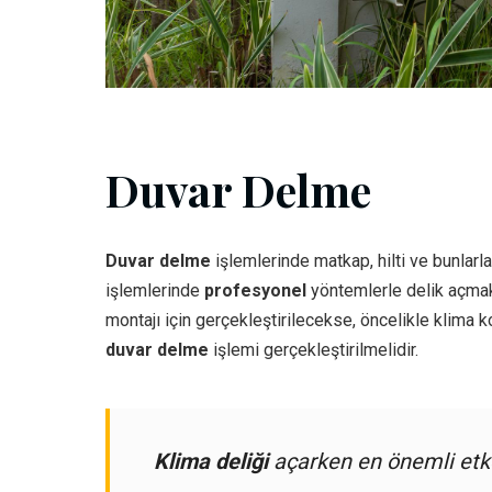
Duvar Delme
Duvar delme
işlemlerinde matkap, hilti ve bunlarla 
işlemlerinde
profesyonel
yöntemlerle delik açmak i
montajı için gerçekleştirilecekse, öncelikle klima 
duvar delme
işlemi gerçekleştirilmelidir.
Klima deliği
açarken en önemli etke