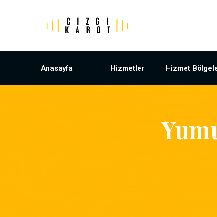
Anasayfa
Hizmetler
Hizmet Bölgele
Yumu