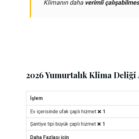
Klimanın daha
verimli çalışabilmes
2026 Yumurtalık Klima Deliği 
İşlem
Ev içerisinde ufak çaplı hizmet
1
Şantiye tipi büyük çaplı hizmet
1
Daha Fazlası için