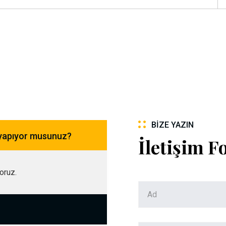
BIZE YAZIN
 yapıyor musunuz?
İletişim 
yoruz.