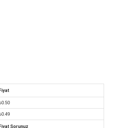
Fiyat
₺0.50
₺0.49
Fiyat Sorunuz