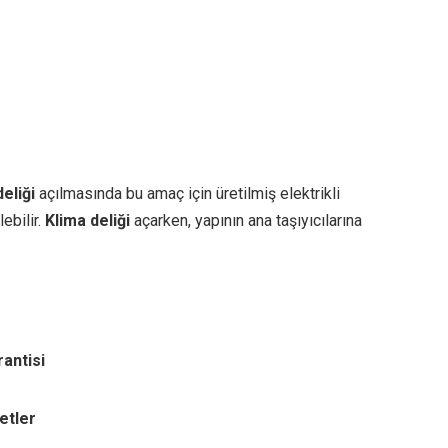
eliği
açılmasında bu amaç için üretilmiş elektrikli
ebilir.
Klima deliği
açarken, yapının ana taşıyıcılarına
rantisi
etler