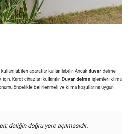
kullanılabilen aparatlar kullanılabilir. Ancak
duvar
delme
çin, Karot cihazları kullanılır.
Duvar delme
işlemleri klima
konumu öncelikle belirlenmeli ve klima koşullarına uygun
n; deliğin doğru yere açılmasıdır.