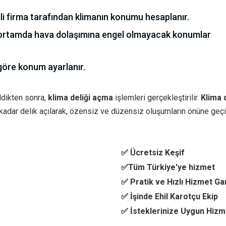
kili firma tarafından klimanın konumu hesaplanır.
ortamda hava dolaşımına engel olmayacak konumlar
 göre konum ayarlanır.
ldikten sonra,
klima deliği açma
işlemleri gerçekleştirilir.
Klima d
 kadar delik açılarak, özensiz ve düzensiz oluşumların önüne geçil
✅ Ücretsiz Keşif
✅Tüm Türkiye'ye hizmet
✅ Pratik ve Hızlı Hizmet Ga
✅ İşinde Ehil Karotçu Ekip
✅ İsteklerinize Uygun Hizm