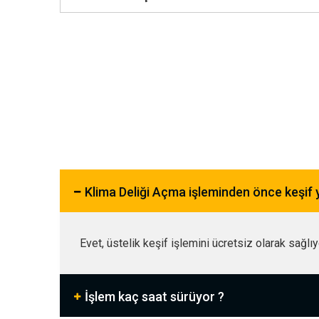
Klima Deliği Açma işleminden önce keşif
Evet, üstelik keşif işlemini ücretsiz olarak sağlı
İşlem kaç saat sürüyor ?