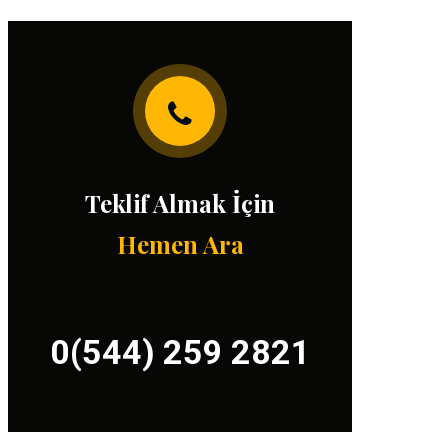
Teklif Almak İçin
Hemen Ara
0(544) 259 2821