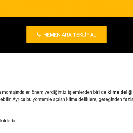
HEMEN ARA TEKLIF AL
a montajında en önem verdiğimiz işlemlerden biri de
klima deliğ
ilir. Ayrıca bu yöntemle açılan klima deliklere, gereğinden fazla 
.
kildedir;