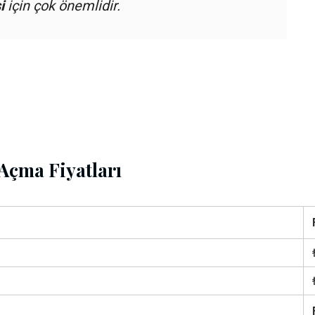
i
için çok önemlidir.
Açma Fiyatları