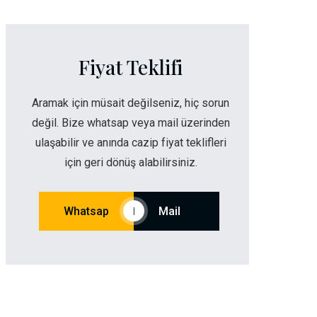
Fiyat Teklifi
Aramak için müsait değilseniz, hiç sorun
değil. Bize whatsap veya mail üzerinden
ulaşabilir ve anında cazip fiyat teklifleri
için geri dönüş alabilirsiniz.
Whatsap
Mail
|