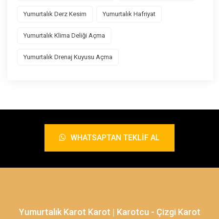
Yumurtalık Derz Kesim
Yumurtalık Hafriyat
Yumurtalık Klima Deliği Açma
Yumurtalık Drenaj Kuyusu Açma
WHATSAPTAN TEKLIF AL
Yumurtalık Karot Karot | Karotcu - Çizgi Karot