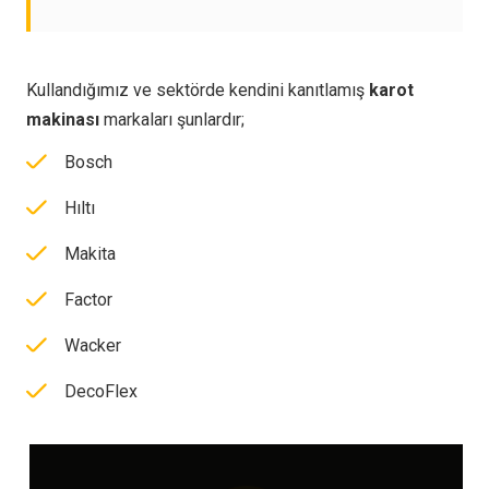
Kullandığımız ve sektörde kendini kanıtlamış
karot
makinası
markaları şunlardır;
Bosch
Hıltı
Makita
Factor
Wacker
DecoFlex