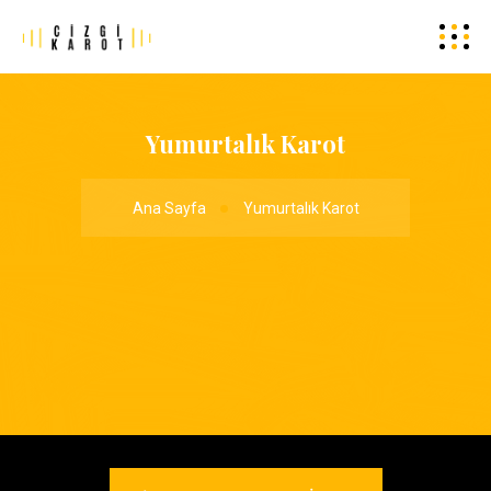
Yumurtalık Karot
Ana Sayfa
Yumurtalık Karot