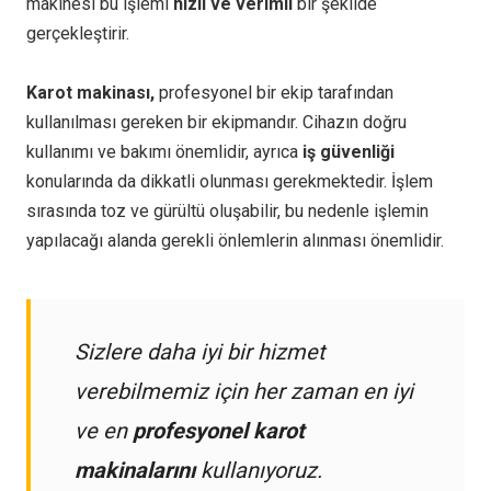
makinesi bu işlemi
hızlı ve verimli
bir şekilde
gerçekleştirir.
Karot makinası,
profesyonel bir ekip tarafından
kullanılması gereken bir ekipmandır. Cihazın doğru
kullanımı ve bakımı önemlidir, ayrıca
iş güvenliği
konularında da dikkatli olunması gerekmektedir. İşlem
sırasında toz ve gürültü oluşabilir, bu nedenle işlemin
yapılacağı alanda gerekli önlemlerin alınması önemlidir.
Sizlere daha iyi bir hizmet
verebilmemiz için her zaman en iyi
ve en
profesyonel karot
makinalarını
kullanıyoruz.