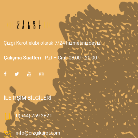
Çizgi Karot ekibi olarak 7/24 hizmetinizdeyiz.
Çalışma Saatleri
: Pzt – Cmt: 08:00 - 20:00
İLETIŞIM BILGILERI
0(544) 259 2821
info@cizgikarot.com