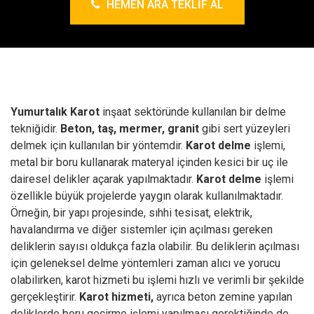
HEMEN ARA TEKLIF AL
Yumurtalık Karot
inşaat sektöründe kullanılan bir delme
tekniğidir.
Beton, taş, mermer, granit
gibi sert yüzeyleri
delmek için kullanılan bir yöntemdir.
Karot delme
işlemi,
metal bir boru kullanarak materyal içinden kesici bir uç ile
dairesel delikler açarak yapılmaktadır.
Karot delme
işlemi
özellikle büyük projelerde yaygın olarak kullanılmaktadır.
Örneğin, bir yapı projesinde, sıhhi tesisat, elektrik,
havalandırma ve diğer sistemler için açılması gereken
deliklerin sayısı oldukça fazla olabilir. Bu deliklerin açılması
için geleneksel delme yöntemleri zaman alıcı ve yorucu
olabilirken, karot hizmeti bu işlemi hızlı ve verimli bir şekilde
gerçekleştirir.
Karot hizmeti,
ayrıca beton zemine yapılan
deliklerde boru geçirme işlemi yapılması gerektiğinde de