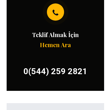
Teklif Almak İçin
Hemen Ara
0(544) 259 2821