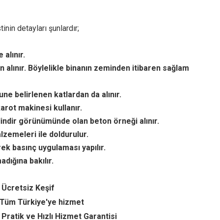
nin detayları şunlardır;
alınır.
n alınır. Böylelikle binanın zeminden itibaren sağlam
ne belirlenen katlardan da alınır.
arot makinesi kullanır.
lindir görünümünde olan beton örneği alınır.
lzemeleri ile doldurulur.
ek basınç uygulaması yapılır.
dığına bakılır.
 Ücretsiz Keşif
Tüm Türkiye'ye hizmet
Pratik ve Hızlı Hizmet Garantisi