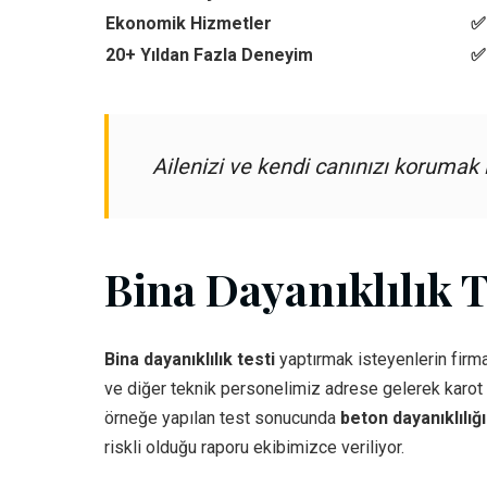
Ekonomik Hizmetler
✅ 
20+ Yıldan Fazla Deneyim
✅
Ailenizi ve kendi canınızı korumak
Bina Dayanıklılık T
Bina dayanıklılık testi
yaptırmak isteyenlerin firma
ve diğer teknik personelimiz adrese gelerek karot m
örneğe yapılan test sonucunda
beton dayanıklılığ
riskli olduğu raporu ekibimizce veriliyor.