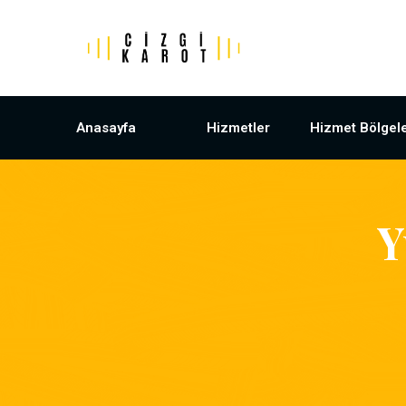
Anasayfa
Hizmetler
Hizmet Bölgele
Y