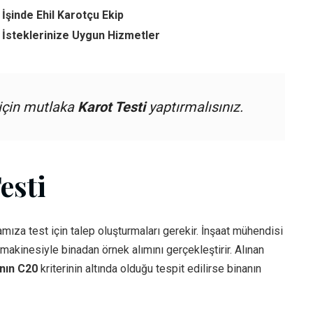
İşinde Ehil Karotçu Ekip
 İsteklerinize Uygun Hizmetler
 için mutlaka
Karot Testi
yaptırmalısınız.
esti
mıza test için talep oluşturmaları gerekir. İnşaat mühendisi
akinesiyle binadan örnek alımını gerçekleştirir. Alınan
ının C20
kriterinin altında olduğu tespit edilirse binanın