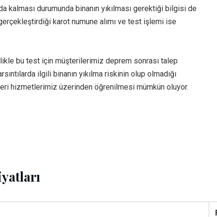
da kalması durumunda binanın yıkılması gerektiği bilgisi de
erçekleştirdiği karot numune alımı ve test işlemi ise
likle bu test için müşterilerimiz deprem sonrası talep
tılarda ilgili binanın yıkılma riskinin olup olmadığı
eri hizmetlerimiz üzerinden öğrenilmesi mümkün oluyor.
yatları