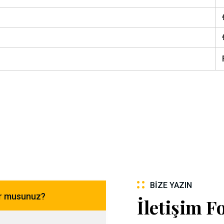
BIZE YAZIN
or musunuz?
İletişim 