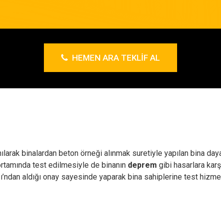
HEMEN ARA TEKLIF AL
nılarak binalardan beton örneği alınmak suretiyle yapılan bina daya
 ortamında test edilmesiyle de binanın
deprem
gibi hasarlara karş
ı’ndan aldığı onay sayesinde yaparak bina sahiplerine test hizme