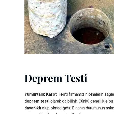
Deprem Testi
Yumurtalık Karot Testi
firmamızın binaların sağla
deprem testi
olarak da bilinir. Çünkü genellikle b
dayanıklı
olup olmadığıdır. Binanın durumunun anlaş