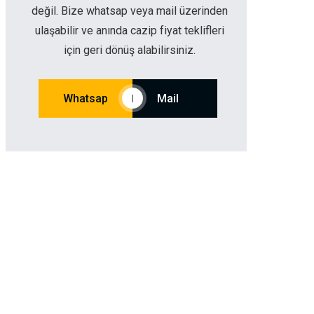
değil. Bize whatsap veya mail üzerinden
ulaşabilir ve anında cazip fiyat teklifleri
için geri dönüş alabilirsiniz.
Whatsap
Mail
|