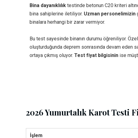
Bina dayanıklılık
testinde betonun C20 kriteri altın
bina sahiplerine iletiliyor.
Uzman personelimizin
g
binalara herhangi bir zarar vermiyor.
Bu test sayesinde binanın durumu öğreniliyor. Özel
oluşturduğunda deprem sonrasında devam eden sarsın
ortaya çıkmış oluyor.
Test fiyat bilgisinin
ise müşt
2026 Yumurtalık Karot Testi Fi
İşlem