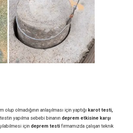
m olup olmadığının anlaşılması için yaptığı
karot testi,
u testin yapılma sebebi binanın
deprem etkisine karşı
ılabilmesi için
deprem testi
firmamızda çalışan teknik