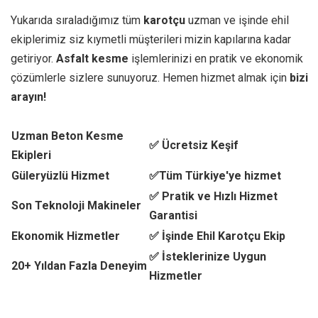
Yukarıda sıraladığımız tüm
karotçu
uzman ve işinde ehil
ekiplerimiz siz kıymetli müşterileri mizin kapılarına kadar
getiriyor.
Asfalt kesme
işlemlerinizi en pratik ve ekonomik
çözümlerle sizlere sunuyoruz. Hemen hizmet almak için
bizi
arayın!
Uzman Beton Kesme
✅ Ücretsiz Keşif
Ekipleri
Güleryüzlü Hizmet
✅Tüm Türkiye'ye hizmet
✅ Pratik ve Hızlı Hizmet
Son Teknoloji Makineler
Garantisi
Ekonomik Hizmetler
✅ İşinde Ehil Karotçu Ekip
✅ İsteklerinize Uygun
20+ Yıldan Fazla Deneyim
Hizmetler