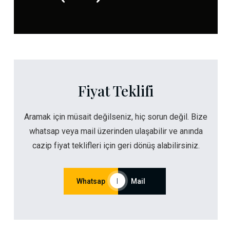
Fiyat Teklifi
Aramak için müsait değilseniz, hiç sorun değil. Bize
whatsap veya mail üzerinden ulaşabilir ve anında
cazip fiyat teklifleri için geri dönüş alabilirsiniz.
Whatsap
|
Mail