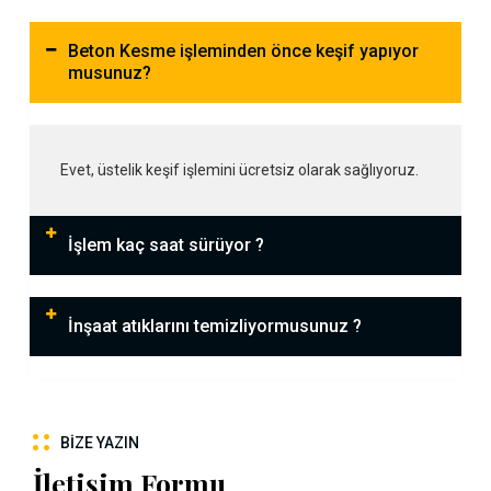
Beton Kesme işleminden önce keşif yapıyor
musunuz?
Evet, üstelik keşif işlemini ücretsiz olarak sağlıyoruz.
İşlem kaç saat sürüyor ?
İnşaat atıklarını temizliyormusunuz ?
BIZE YAZIN
İletişim Formu