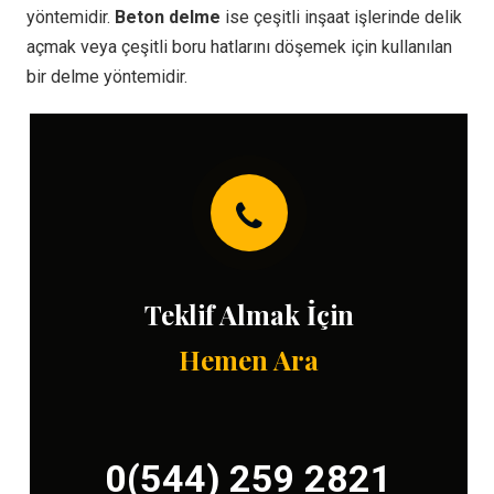
yöntemidir.
Beton delme
ise çeşitli inşaat işlerinde delik
açmak veya çeşitli boru hatlarını döşemek için kullanılan
bir delme yöntemidir.
Teklif Almak İçin
Hemen Ara
0(544) 259 2821