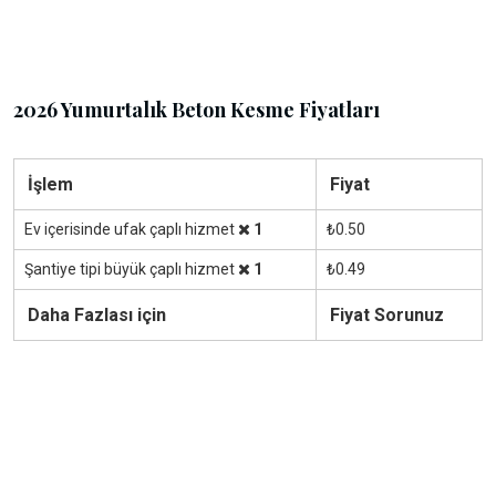
2026 Yumurtalık Beton Kesme Fiyatları
İşlem
Fiyat
Ev içerisinde ufak çaplı hizmet
1
₺0.50
Şantiye tipi büyük çaplı hizmet
1
₺0.49
Daha Fazlası için
Fiyat Sorunuz