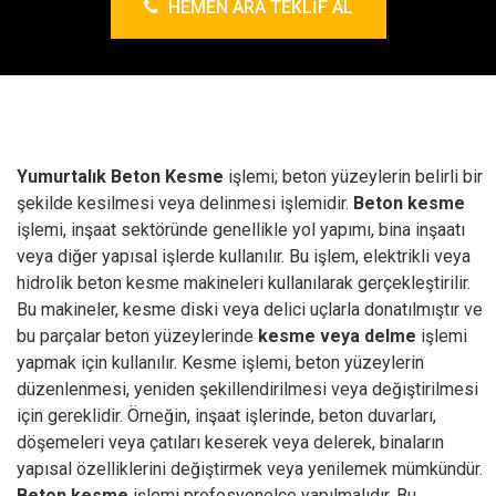
HEMEN ARA TEKLIF AL
Yumurtalık Beton Kesme
işlemi; beton yüzeylerin belirli bir
şekilde kesilmesi veya delinmesi işlemidir.
Beton kesme
işlemi, inşaat sektöründe genellikle yol yapımı, bina inşaatı
veya diğer yapısal işlerde kullanılır.
Bu işlem, elektrikli veya
hidrolik beton kesme makineleri kullanılarak gerçekleştirilir.
Bu makineler, kesme diski veya delici uçlarla donatılmıştır ve
bu parçalar beton yüzeylerinde
kesme veya delme
işlemi
yapmak için kullanılır.
Kesme işlemi, beton yüzeylerin
düzenlenmesi, yeniden şekillendirilmesi veya değiştirilmesi
için gereklidir. Örneğin, inşaat işlerinde, beton duvarları,
döşemeleri veya çatıları keserek veya delerek, binaların
yapısal özelliklerini değiştirmek veya yenilemek mümkündür.
Beton kesme
işlemi profesyonelce yapılmalıdır. Bu