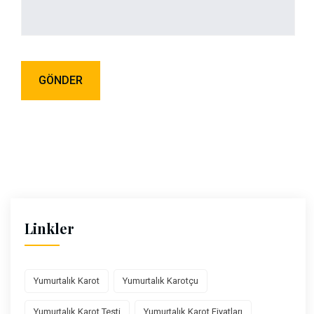
Linkler
Yumurtalık Karot
Yumurtalık Karotçu
Yumurtalık Karot Testi
Yumurtalık Karot Fiyatları