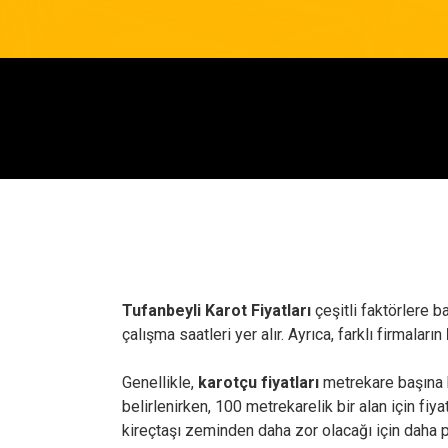
Tufanbeyli Karot Fiyatları
çeşitli faktörlere b
çalışma saatleri yer alır. Ayrıca, farklı firmaların
Genellikle,
karotçu fiyatları
metrekare başına b
belirlenirken, 100 metrekarelik bir alan için fiya
kireçtaşı zeminden daha zor olacağı için daha pa