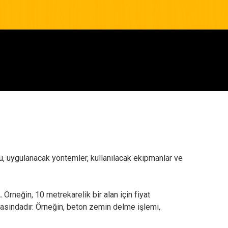
uğu, uygulanacak yöntemler, kullanılacak ekipmanlar ve
.
Örneğin, 10 metrekarelik bir alan için fiyat
r arasındadır. Örneğin, beton zemin delme işlemi,