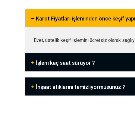
Karot Fiyatları işleminden önce keşif ya
Evet, üstelik keşif işlemini ücretsiz olarak sağlı
İşlem kaç saat sürüyor ?
İnşaat atıklarını temizliyormusunuz ?