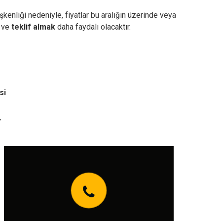
kenliği nedeniyle, fiyatlar bu aralığın üzerinde veya
ve
teklif almak
daha faydalı olacaktır.
si
r