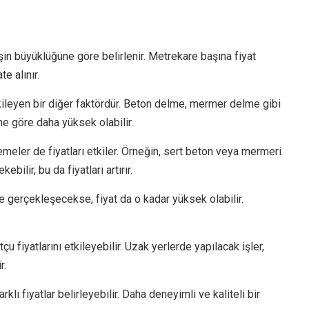
işin büyüklüğüne göre belirlenir. Metrekare başına fiyat
e alınır.
 etkileyen bir diğer faktördür. Beton delme, mermer delme gibi
ine göre daha yüksek olabilir.
meler de fiyatları etkiler. Örneğin, sert beton veya mermeri
ilir, bu da fiyatları artırır.
e gerçekleşecekse, fiyat da o kadar yüksek olabilir.
tçu fiyatlarını etkileyebilir. Uzak yerlerde yapılacak işler,
r.
rklı fiyatlar belirleyebilir. Daha deneyimli ve kaliteli bir