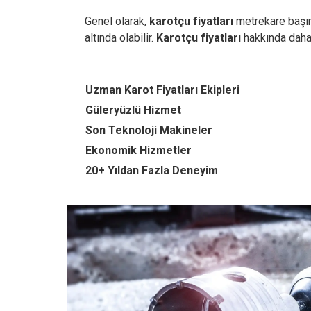
Genel olarak,
karotçu fiyatları
metrekare başına
altında olabilir.
Karotçu fiyatları
hakkında dah
Uzman Karot Fiyatları Ekipleri
Güleryüzlü Hizmet
Son Teknoloji Makineler
Ekonomik Hizmetler
20+ Yıldan Fazla Deneyim