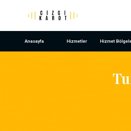
Anasayfa
Hizmetler
Hizmet Bölgele
Tu