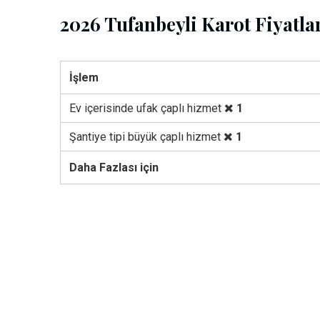
2026 Tufanbeyli Karot Fiyatlar
İşlem
Ev içerisinde ufak çaplı hizmet
1
Şantiye tipi büyük çaplı hizmet
1
Daha Fazlası için