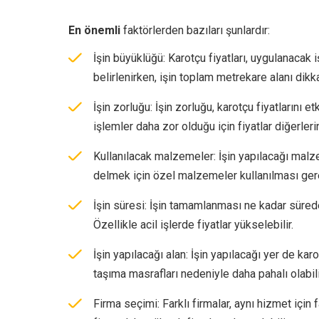
En önemli
faktörlerden bazıları şunlardır:
İşin büyüklüğü: Karotçu fiyatları, uygulanacak 
belirlenirken, işin toplam metrekare alanı dikkat
İşin zorluğu: İşin zorluğu, karotçu fiyatlarını
işlemler daha zor olduğu için fiyatlar diğerler
Kullanılacak malzemeler: İşin yapılacağı malze
delmek için özel malzemeler kullanılması gerekeb
İşin süresi: İşin tamamlanması ne kadar süred
Özellikle acil işlerde fiyatlar yükselebilir.
İşin yapılacağı alan: İşin yapılacağı yer de karo
taşıma masrafları nedeniyle daha pahalı olabili
Firma seçimi: Farklı firmalar, aynı hizmet için fa