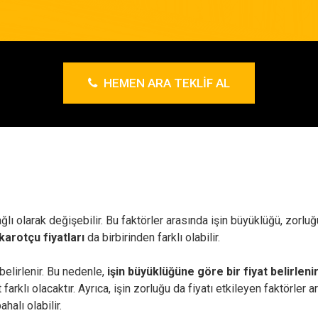
HEMEN ARA TEKLIF AL
ağlı olarak değişebilir. Bu faktörler arasında işin büyüklüğü, zorl
karotçu fiyatları
da birbirinden farklı olabilir.
elirlenir. Bu nedenle,
işin büyüklüğüne göre bir fiyat belirlenir
t farklı olacaktır. Ayrıca, işin zorluğu da fiyatı etkileyen faktörle
halı olabilir.