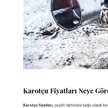
Karotçu Fiyatları Neye Göre
Karotçu fiyatları,
çeşitli faktörlere bağlı olarak beli