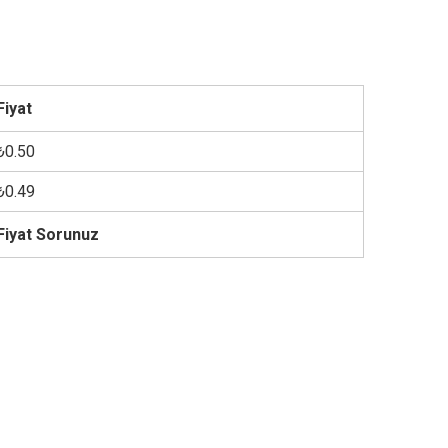
Fiyat
₺0.50
₺0.49
Fiyat Sorunuz