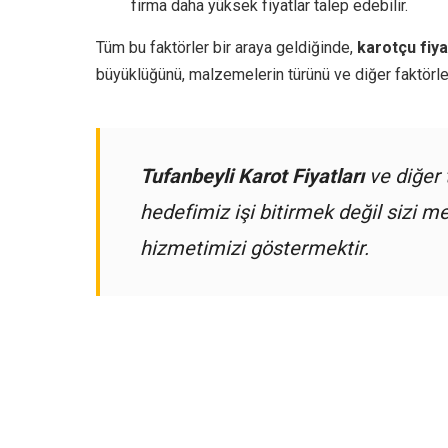
firma daha yüksek fiyatlar talep edebilir.
Tüm bu faktörler bir araya geldiğinde,
karotçu fiya
büyüklüğünü, malzemelerin türünü ve diğer faktörleri 
Tufanbeyli Karot Fiyatları
ve diğer
hedefimiz işi bitirmek değil sizi
hizmetimizi göstermektir.