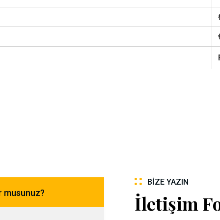
BIZE YAZIN
or musunuz?
İletişim 