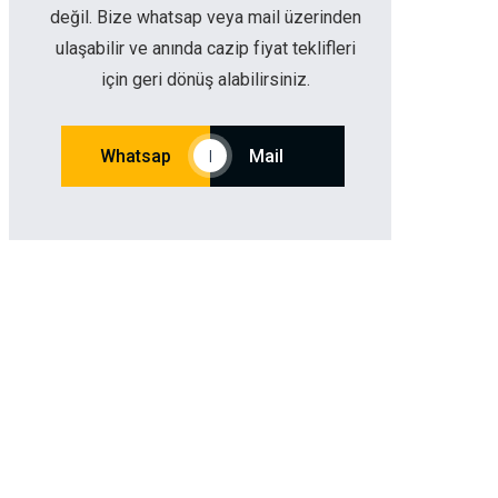
değil. Bize whatsap veya mail üzerinden
ulaşabilir ve anında cazip fiyat teklifleri
için geri dönüş alabilirsiniz.
Whatsap
Mail
|