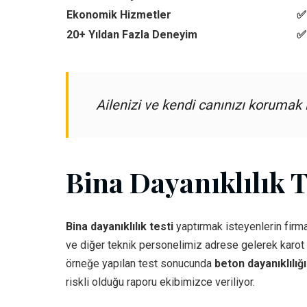
Ekonomik Hizmetler
✅ 
20+ Yıldan Fazla Deneyim
✅
Ailenizi ve kendi canınızı korumak
Bina Dayanıklılık T
Bina dayanıklılık testi
yaptırmak isteyenlerin firma
ve diğer teknik personelimiz adrese gelerek karot m
örneğe yapılan test sonucunda
beton dayanıklılığ
riskli olduğu raporu ekibimizce veriliyor.