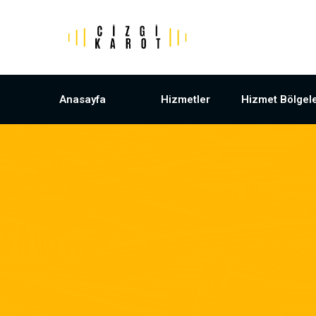
Anasayfa
Hizmetler
Hizmet Bölgele