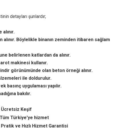
nin detayları şunlardır;
alınır.
n alınır. Böylelikle binanın zeminden itibaren sağlam
ne belirlenen katlardan da alınır.
arot makinesi kullanır.
lindir görünümünde olan beton örneği alınır.
lzemeleri ile doldurulur.
ek basınç uygulaması yapılır.
dığına bakılır.
 Ücretsiz Keşif
Tüm Türkiye'ye hizmet
Pratik ve Hızlı Hizmet Garantisi