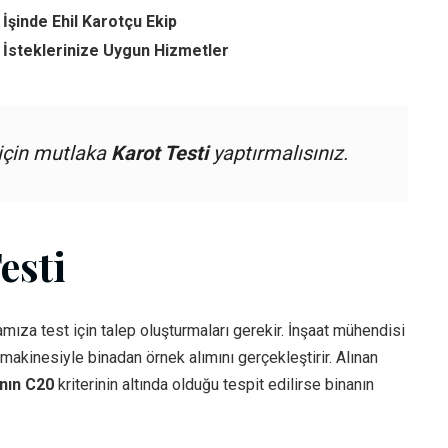
İşinde Ehil Karotçu Ekip
 İsteklerinize Uygun Hizmetler
 için mutlaka
Karot Testi
yaptırmalısınız.
esti
mıza test için talep oluşturmaları gerekir. İnşaat mühendisi
akinesiyle binadan örnek alımını gerçekleştirir. Alınan
ının C20
kriterinin altında olduğu tespit edilirse binanın