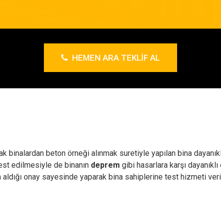
HEMEN ARA TEKLIF AL
rak binalardan beton örneği alınmak suretiyle yapılan bina dayanık
test edilmesiyle de binanın
deprem
gibi hasarlara karşı dayanıklı
n aldığı onay sayesinde yaparak bina sahiplerine test hizmeti ve