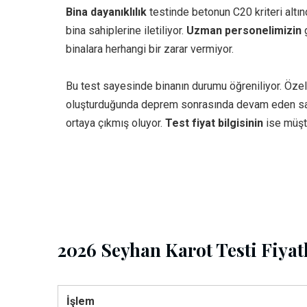
Bina dayanıklılık
testinde betonun C20 kriteri altın
bina sahiplerine iletiliyor.
Uzman personelimizin
g
binalara herhangi bir zarar vermiyor.
Bu test sayesinde binanın durumu öğreniliyor. Özel
oluşturduğunda deprem sonrasında devam eden sarsın
ortaya çıkmış oluyor.
Test fiyat bilgisinin
ise müşt
2026 Seyhan Karot Testi Fiyat
İşlem