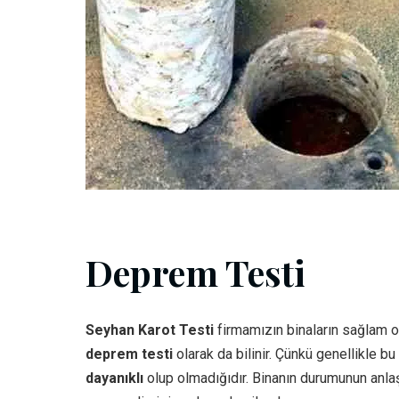
Deprem Testi
Seyhan Karot Testi
firmamızın binaların sağlam ol
deprem testi
olarak da bilinir. Çünkü genellikle b
dayanıklı
olup olmadığıdır. Binanın durumunun anlaş