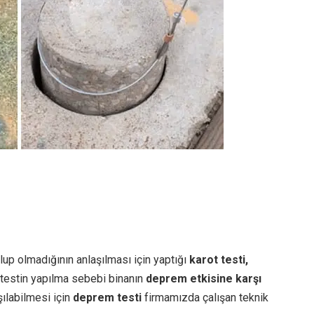
up olmadığının anlaşılması için yaptığı
karot testi,
u testin yapılma sebebi binanın
deprem etkisine karşı
ılabilmesi için
deprem testi
firmamızda çalışan teknik