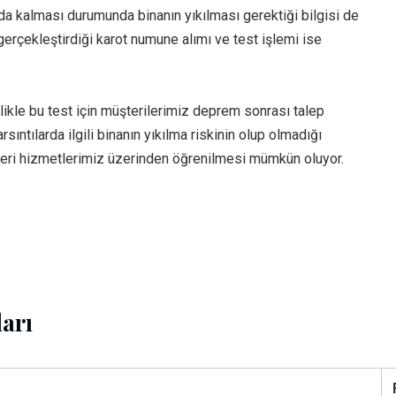
da kalması durumunda binanın yıkılması gerektiği bilgisi de
erçekleştirdiği karot numune alımı ve test işlemi ise
likle bu test için müşterilerimiz deprem sonrası talep
tılarda ilgili binanın yıkılma riskinin olup olmadığı
eri hizmetlerimiz üzerinden öğrenilmesi mümkün oluyor.
ları