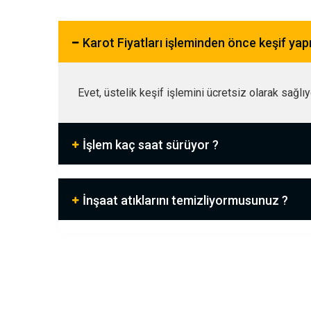
Karot Fiyatları işleminden önce keşif ya
Evet, üstelik keşif işlemini ücretsiz olarak sağlı
İşlem kaç saat sürüyor ?
İnşaat atıklarını temizliyormusunuz ?