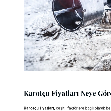
Karotçu Fiyatları Neye Göre
Karotçu fiyatları,
çeşitli faktörlere bağlı olarak beli