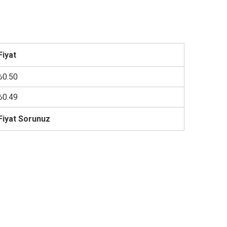
Fiyat
₺0.50
₺0.49
Fiyat Sorunuz