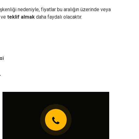
kenliği nedeniyle, fiyatlar bu aralığın üzerinde veya
ve
teklif almak
daha faydalı olacaktır.
si
r