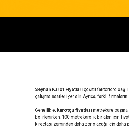
Seyhan Karot Fiyatları
çeşitli faktörlere bağlı
çalışma saatleri yer alır. Ayrıca, farklı firmaların
Genellikle,
karotçu fiyatları
metrekare başına b
belirlenirken, 100 metrekarelik bir alan için fiya
kireçtaşı zeminden daha zor olacağı için daha pa