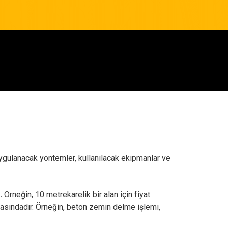
, uygulanacak yöntemler, kullanılacak ekipmanlar ve
.
Örneğin, 10 metrekarelik bir alan için fiyat
r arasındadır. Örneğin, beton zemin delme işlemi,