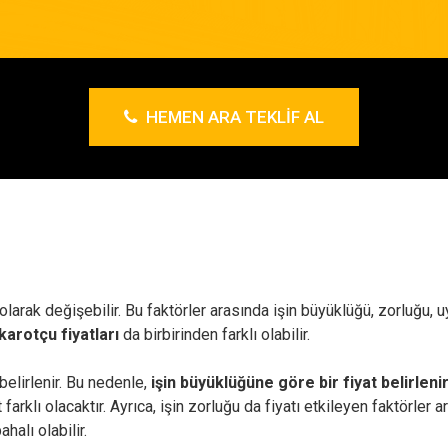
HEMEN ARA TEKLIF AL
 olarak değişebilir. Bu faktörler arasında işin büyüklüğü, zorluğu
karotçu fiyatları
da birbirinden farklı olabilir.
elirlenir. Bu nedenle,
işin büyüklüğüne göre bir fiyat belirlenir
t farklı olacaktır. Ayrıca, işin zorluğu da fiyatı etkileyen faktörle
halı olabilir.