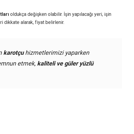
tları
oldukça değişken olabilir. İşin yapılacağı yeri, işin
dikkate alarak, fiyat belirlenir.
üm
karotçu
hizmetlerimizi yaparken
 memnun etmek,
kaliteli ve güler yüzlü