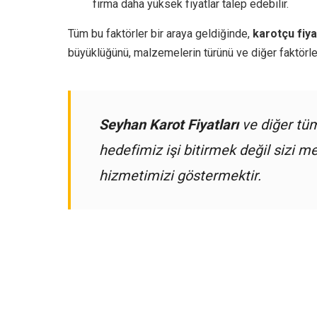
firma daha yüksek fiyatlar talep edebilir.
Tüm bu faktörler bir araya geldiğinde,
karotçu fiya
büyüklüğünü, malzemelerin türünü ve diğer faktörleri 
Seyhan Karot Fiyatları
ve diğer t
hedefimiz işi bitirmek değil sizi
hizmetimizi göstermektir.