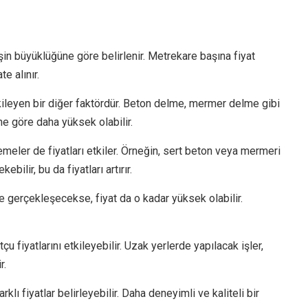
işin büyüklüğüne göre belirlenir. Metrekare başına fiyat
e alınır.
 etkileyen bir diğer faktördür. Beton delme, mermer delme gibi
ine göre daha yüksek olabilir.
meler de fiyatları etkiler. Örneğin, sert beton veya mermeri
ilir, bu da fiyatları artırır.
e gerçekleşecekse, fiyat da o kadar yüksek olabilir.
tçu fiyatlarını etkileyebilir. Uzak yerlerde yapılacak işler,
r.
rklı fiyatlar belirleyebilir. Daha deneyimli ve kaliteli bir