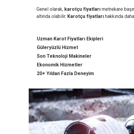
Genel olarak,
karotçu fiyatları
metrekare başına
altında olabilir.
Karotçu fiyatları
hakkında dah
Uzman Karot Fiyatları Ekipleri
Güleryüzlü Hizmet
Son Teknoloji Makineler
Ekonomik Hizmetler
20+ Yıldan Fazla Deneyim