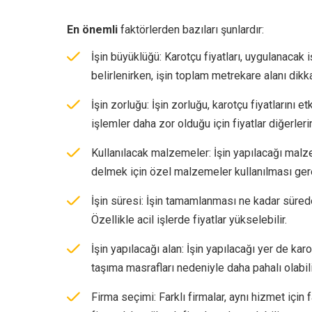
En önemli
faktörlerden bazıları şunlardır:
İşin büyüklüğü: Karotçu fiyatları, uygulanacak 
belirlenirken, işin toplam metrekare alanı dikkat
İşin zorluğu: İşin zorluğu, karotçu fiyatlarını
işlemler daha zor olduğu için fiyatlar diğerler
Kullanılacak malzemeler: İşin yapılacağı malze
delmek için özel malzemeler kullanılması gerekeb
İşin süresi: İşin tamamlanması ne kadar süred
Özellikle acil işlerde fiyatlar yükselebilir.
İşin yapılacağı alan: İşin yapılacağı yer de karo
taşıma masrafları nedeniyle daha pahalı olabili
Firma seçimi: Farklı firmalar, aynı hizmet için fa