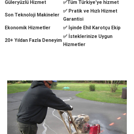
Güleryüzlü Hizmet
✅Tüm Türkiye'ye hizmet
✅ Pratik ve Hızlı Hizmet
Son Teknoloji Makineler
Garantisi
Ekonomik Hizmetler
✅ İşinde Ehil Karotçu Ekip
✅ İsteklerinize Uygun
20+ Yıldan Fazla Deneyim
Hizmetler