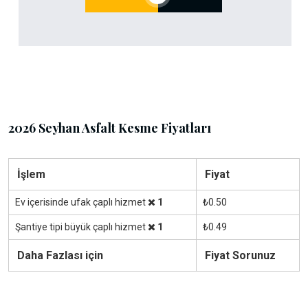
2026 Seyhan Asfalt Kesme Fiyatları
İşlem
Fiyat
Ev içerisinde ufak çaplı hizmet
1
₺0.50
Şantiye tipi büyük çaplı hizmet
1
₺0.49
Daha Fazlası için
Fiyat Sorunuz