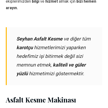
ekiplerimizden
bilgi
ve
hizmet
almak için
bizi hemen
arayın.
Seyhan Asfalt Kesme
ve diğer tüm
karotçu
hizmetlerimizi yaparken
hedefimiz işi bitirmek değil sizi
memnun etmek,
kaliteli ve güler
yüzlü
hizmetimizi göstermektir.
Asfalt Kesme Makinası