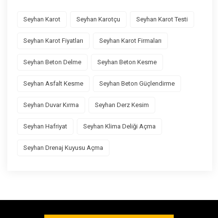
Seyhan Karot
Seyhan Karotçu
Seyhan Karot Testi
Seyhan Karot Fiyatları
Seyhan Karot Firmaları
Seyhan Beton Delme
Seyhan Beton Kesme
Seyhan Asfalt Kesme
Seyhan Beton Güçlendirme
Seyhan Duvar Kırma
Seyhan Derz Kesim
Seyhan Hafriyat
Seyhan Klima Deliği Açma
Seyhan Drenaj Kuyusu Açma