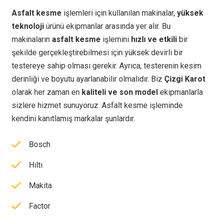
Asfalt kesme
işlemleri için kullanılan makinalar,
yüksek
teknoloji
ürünü ekipmanlar arasında yer alır. Bu
makinaların
asfalt kesme
işlemini
hızlı ve etkili
bir
şekilde gerçekleştirebilmesi için yüksek devirli bir
testereye sahip olması gerekir. Ayrıca, testerenin kesim
derinliği ve boyutu ayarlanabilir olmalıdır. Biz
Çizgi Karot
olarak her zaman en
kaliteli ve son model
ekipmanlarla
sizlere hizmet sunuyoruz. Asfalt kesme işleminde
kendini kanıtlamış markalar şunlardır.
Bosch
Hıltı
Makita
Factor