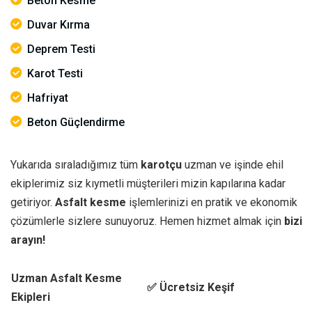
Beton Kesme
Duvar Kırma
Deprem Testi
Karot Testi
Hafriyat
Beton Güçlendirme
Yukarıda sıraladığımız tüm
karotçu
uzman ve işinde ehil
ekiplerimiz siz kıymetli müşterileri mizin kapılarına kadar
getiriyor.
Asfalt kesme
işlemlerinizi en pratik ve ekonomik
çözümlerle sizlere sunuyoruz. Hemen hizmet almak için
bizi
arayın!
Uzman Asfalt Kesme
✅ Ücretsiz Keşif
Ekipleri