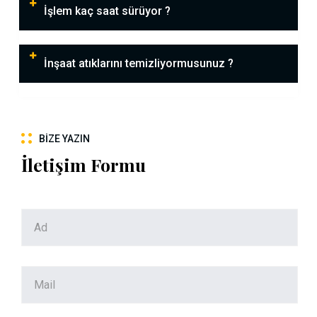
İşlem kaç saat sürüyor ?
İnşaat atıklarını temizliyormusunuz ?
BIZE YAZIN
İletişim Formu