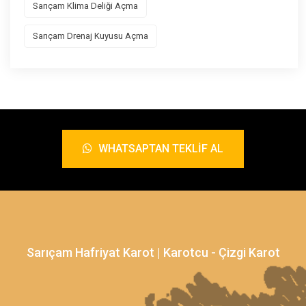
Sarıçam Klima Deliği Açma
Sarıçam Drenaj Kuyusu Açma
WHATSAPTAN TEKLIF AL
Sarıçam Hafriyat Karot | Karotcu - Çizgi Karot