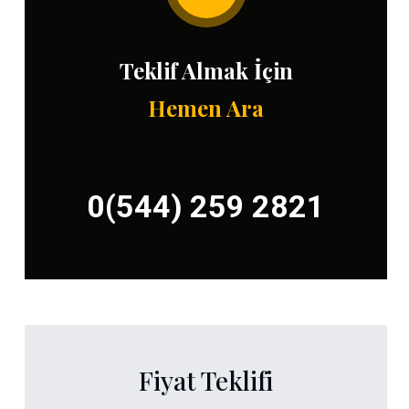
Teklif Almak İçin
Hemen Ara
0(544) 259 2821
Fiyat Teklifi