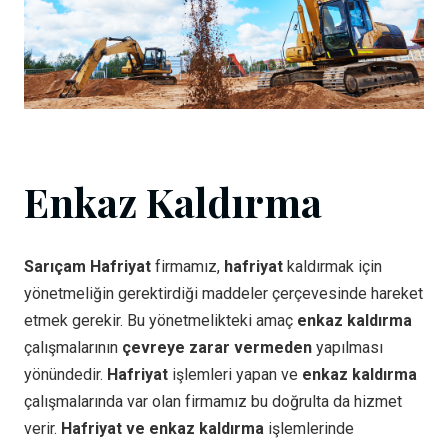
Enkaz Kaldırma
Sarıçam Hafriyat
firmamız,
hafriyat
kaldırmak için
yönetmeliğin gerektirdiği maddeler çerçevesinde hareket
etmek gerekir. Bu yönetmelikteki amaç
enkaz kaldırma
çalışmalarının
çevreye zarar vermeden
yapılması
yönündedir.
Hafriyat
işlemleri yapan ve
enkaz kaldırma
çalışmalarında var olan firmamız bu doğrulta da hizmet
verir.
Hafriyat ve enkaz kaldırma
işlemlerinde