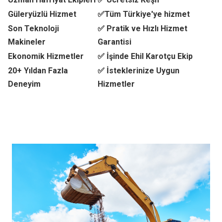
Güleryüzlü Hizmet
✅Tüm Türkiye'ye hizmet
Son Teknoloji
✅ Pratik ve Hızlı Hizmet
Makineler
Garantisi
Ekonomik Hizmetler
✅ İşinde Ehil Karotçu Ekip
20+ Yıldan Fazla
✅ İsteklerinize Uygun
Deneyim
Hizmetler