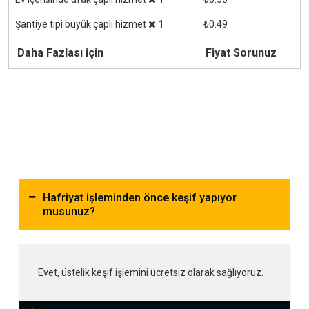
Şantiye tipi büyük çaplı hizmet
1
₺0.49
Daha Fazlası için
Fiyat Sorunuz
Hafriyat işleminden önce keşif yapıyor
musunuz?
Evet, üstelik keşif işlemini ücretsiz olarak sağlıyoruz.