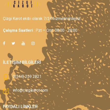
Çizgi Karot ekibi olarak 7/24 hizmetinizdeyiz.
Çalışma Saatleri
: Pzt – Cmt: 08:00 - 20:00
İLETIŞIM BILGILERI
0(544) 259 2821
info@cizgikarot.com
FAYDALI LINKLER