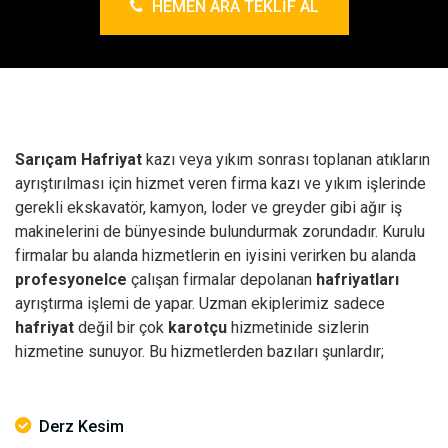
HEMEN ARA TEKLIF AL
Sarıçam Hafriyat
kazı veya yıkım sonrası toplanan atıkların
ayrıştırılması için hizmet veren firma kazı ve yıkım işlerinde
gerekli ekskavatör, kamyon, loder ve greyder gibi ağır iş
makinelerini de bünyesinde bulundurmak zorundadır. Kurulu
firmalar bu alanda hizmetlerin en iyisini verirken bu alanda
profesyonelce
çalışan firmalar depolanan
hafriyatları
ayrıştırma işlemi de yapar. Uzman ekiplerimiz sadece
hafriyat
değil bir çok
karotçu
hizmetinide sizlerin
hizmetine sunuyor. Bu hizmetlerden bazıları şunlardır;
Derz Kesim