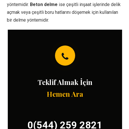
yöntemidir.
Beton delme
ise çeşitli inşaat işlerinde delik
açmak veya çeşitli boru hatlarını döşemek için kullanılan
bir delme yöntemidir.
Teklif Almak İçin
Hemen Ara
0(544) 259 2821