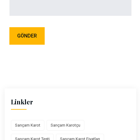
Linkler
Sarıçam Karot
Sarıçam Karotçu
Sarıçam Karot Testi
Sarıçam Karot Fiyatları