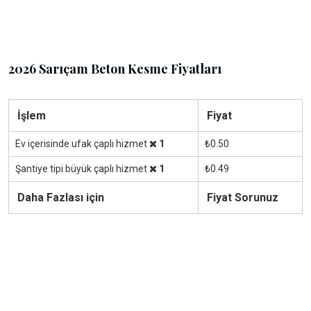
2026 Sarıçam Beton Kesme Fiyatları
İşlem
Fiyat
Ev içerisinde ufak çaplı hizmet
1
₺0.50
Şantiye tipi büyük çaplı hizmet
1
₺0.49
Daha Fazlası için
Fiyat Sorunuz