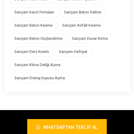
Sarıçam Karot Firmaları
Sarıçam Beton Delme
Sarıçam Beton Kesme
Sarıçam Asfalt Kesme
Sarıçam Beton Güçlendirme
Sarıçam Duvar Kırma
Sarıçam Derz Kesim
Sarıçam Hafriyat
Sarıçam Klima Deliği Açma
Sarıçam Drenaj Kuyusu Açma
WHATSAPTAN TEKLIF AL