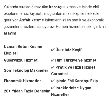
Yukarıda sıraladığımız tüm
karotçu
uzman ve işinde ehil
ekiplerimiz siz kıymetli müşterileri mizin kapılarına kadar
getiriyor.
Asfalt kesme
işlemlerinizi en pratik ve ekonomik
çözümlerle sizlere sunuyoruz. Hemen hizmet almak için
bizi
arayın!
Uzman Beton Kesme
✅ Ücretsiz Keşif
Ekipleri
Güleryüzlü Hizmet
✅Tüm Türkiye'ye hizmet
✅ Pratik ve Hızlı Hizmet
Son Teknoloji Makineler
Garantisi
Ekonomik Hizmetler
✅ İşinde Ehil Karotçu Ekip
✅ İsteklerinize Uygun
20+ Yıldan Fazla Deneyim
Hizmetler