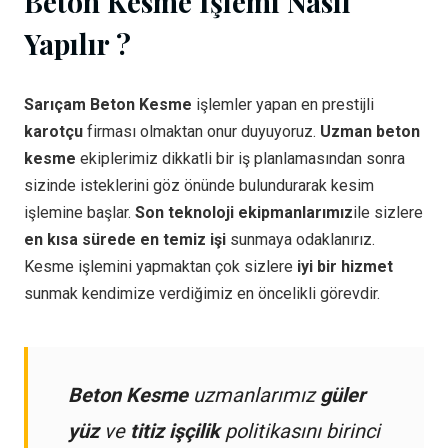
Beton Kesme İşlemi Nasıl
Yapılır ?
Sarıçam Beton Kesme
işlemler yapan en prestijli
karotçu
firması olmaktan onur duyuyoruz.
Uzman beton
kesme
ekiplerimiz dikkatli bir iş planlamasından sonra
sizinde isteklerini göz önünde bulundurarak kesim
işlemine başlar.
Son teknoloji ekipmanlarımız
ile sizlere
en kısa sürede en temiz işi
sunmaya odaklanırız.
Kesme işlemini yapmaktan çok sizlere
iyi bir hizmet
sunmak kendimize verdiğimiz en öncelikli görevdir.
Beton Kesme
uzmanlarımız
güler
yüz
ve
titiz işçilik
politikasını birinci