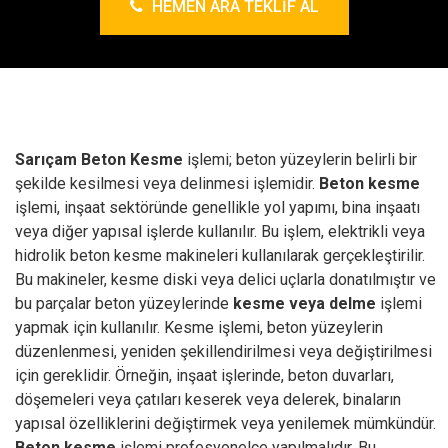
HEMEN ARA TEKLIF AL
Sarıçam Beton Kesme
işlemi; beton yüzeylerin belirli bir
şekilde kesilmesi veya delinmesi işlemidir.
Beton kesme
işlemi, inşaat sektöründe genellikle yol yapımı, bina inşaatı
veya diğer yapısal işlerde kullanılır.
Bu işlem, elektrikli veya
hidrolik beton kesme makineleri kullanılarak gerçekleştirilir.
Bu makineler, kesme diski veya delici uçlarla donatılmıştır ve
bu parçalar beton yüzeylerinde
kesme veya delme
işlemi
yapmak için kullanılır.
Kesme işlemi, beton yüzeylerin
düzenlenmesi, yeniden şekillendirilmesi veya değiştirilmesi
için gereklidir. Örneğin, inşaat işlerinde, beton duvarları,
döşemeleri veya çatıları keserek veya delerek, binaların
yapısal özelliklerini değiştirmek veya yenilemek mümkündür.
Beton kesme
işlemi profesyonelce yapılmalıdır. Bu