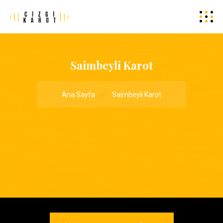
Saimbeyli Karot
Ana Sayfa
Saimbeyli Karot