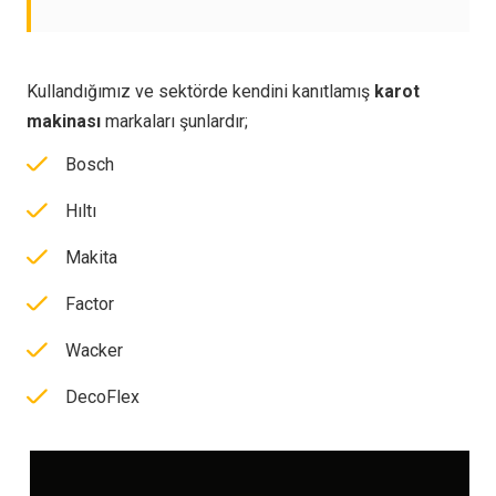
Kullandığımız ve sektörde kendini kanıtlamış
karot
makinası
markaları şunlardır;
Bosch
Hıltı
Makita
Factor
Wacker
DecoFlex