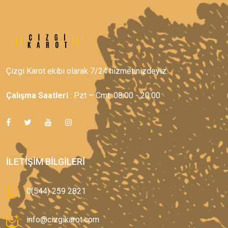
Çizgi Karot ekibi olarak 7/24 hizmetinizdeyiz.
Çalışma Saatleri
: Pzt – Cmt: 08:00 - 20:00
İLETIŞIM BILGILERI
0(544) 259 2821
info@cizgikarot.com