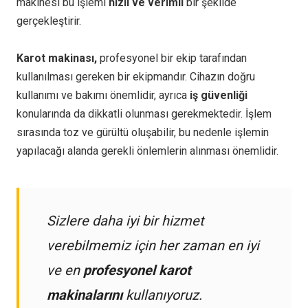
makinesi bu işlemi
hızlı ve verimli
bir şekilde
gerçekleştirir.
Karot makinası,
profesyonel bir ekip tarafından
kullanılması gereken bir ekipmandır. Cihazın doğru
kullanımı ve bakımı önemlidir, ayrıca
iş güvenliği
konularında da dikkatli olunması gerekmektedir. İşlem
sırasında toz ve gürültü oluşabilir, bu nedenle işlemin
yapılacağı alanda gerekli önlemlerin alınması önemlidir.
Sizlere daha iyi bir hizmet
verebilmemiz için her zaman en iyi
ve en
profesyonel karot
makinalarını
kullanıyoruz.