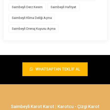
Saimbeyli Derz Kesim
Saimbeyli Hafriyat
Saimbeyli Klima Deliği Açma
Saimbeyli Drenaj Kuyusu Açma
WHATSAPTAN TEKLIF AL
Saimbeyli Karot Karot | Karotcu - Çizgi Karot