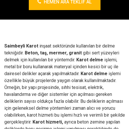
HEMEN ARA TEKLIF AL
Saimbeyli Karot
inşaat sektöründe kullanılan bir delme
tekniğidir.
Beton, taş, mermer, granit
gibi sert yüzeyleri
delmek için kullanılan bir yöntemdir.
Karot delme
işlemi,
metal bir boru kullanarak materyal içinden kesici bir uç ile
dairesel delikler açarak yapılmaktadır.
Karot delme
işlemi
özellikle büyük projelerde yaygın olarak kullanılmaktadır.
Örneğin, bir yapı projesinde, sıhhi tesisat, elektrik,
havalandırma ve diğer sistemler için açılması gereken
deliklerin sayısı oldukça fazla olabilir. Bu deliklerin açılması
için geleneksel delme yöntemleri zaman alıcı ve yorucu
olabilirken, karot hizmeti bu işlemi hızlı ve verimli bir şekilde
gerçekleştirir.
Karot hizmeti,
ayrıca beton zemine yapılan
deliklerde boru geçirme işlemi yapılması gerektiğinde de