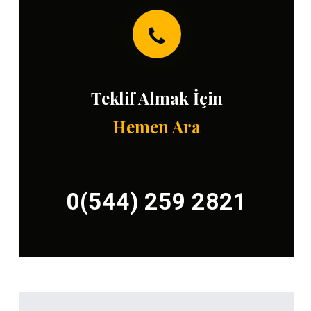
Teklif Almak İçin
Hemen Ara
0(544) 259 2821