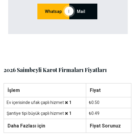
Whatsap
|
Mail
2026 Saimbeyli Karot Firmaları Fiyatları
İşlem
Fiyat
Ev içerisinde ufak çaplı hizmet
1
₺0.50
Şantiye tipi büyük çaplı hizmet
1
₺0.49
Daha Fazlası için
Fiyat Sorunuz