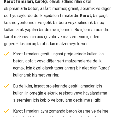
Karot firmaları,
karotçu olarak adlandırılan özel
ekipmanlarla beton, asfalt, mermer, granit, seramik ve diğer
sert yüzeylerde delik açabilen firmalardır.
Karot,
bir çeşit
kesme yöntemidir ve çelik bir boru veya silindirik bir uç
kullanılarak yapılan bir delme işlemidir. Bu işlem sırasında,
karot makinesinin ucu çevrilir ve malzemenin içinden
geçerek kesici uç tarafından malzemeyi keser.
Karot firmaları, çeşitli inşaat projelerinde kullanılan
beton, asfalt veya diğer sert malzemelerde delik
açmak için özel olarak tasarlanmış bir alet olan "karot"
kullanarak hizmet verirler.
Bu delikler, inşaat projelerinde çeşitli amaçlar için
kullanılır, örneğin elektrik tesisatı veya havalandırma
sistemleri için kablo ve boruların geçirilmesi gibi
Karot firmaları, aynı zamanda beton kesme ve delme