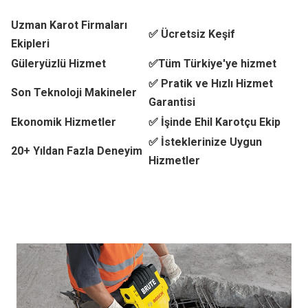
Uzman Karot Firmaları
✅ Ücretsiz Keşif
Ekipleri
Güleryüzlü Hizmet
✅Tüm Türkiye'ye hizmet
✅ Pratik ve Hızlı Hizmet
Son Teknoloji Makineler
Garantisi
Ekonomik Hizmetler
✅ İşinde Ehil Karotçu Ekip
✅ İsteklerinize Uygun
20+ Yıldan Fazla Deneyim
Hizmetler