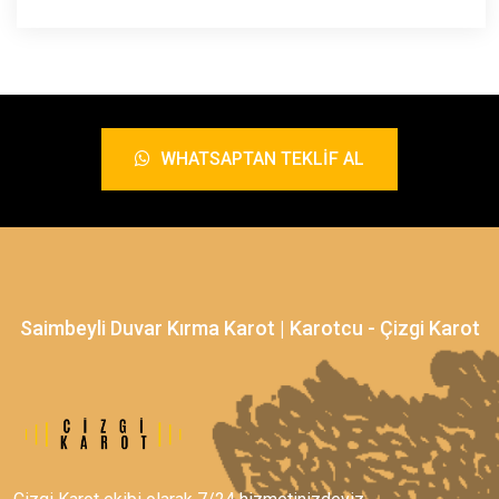
WHATSAPTAN TEKLIF AL
Saimbeyli Duvar Kırma Karot | Karotcu - Çizgi Karot