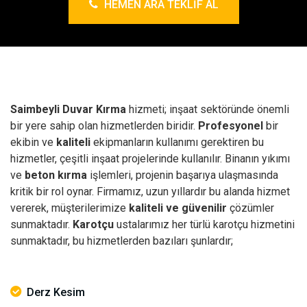
HEMEN ARA TEKLIF AL
Saimbeyli Duvar Kırma
hizmeti; inşaat sektöründe önemli
bir yere sahip olan hizmetlerden biridir.
Profesyonel
bir
ekibin ve
kaliteli
ekipmanların kullanımı gerektiren bu
hizmetler, çeşitli inşaat projelerinde kullanılır.
Binanın yıkımı
ve
beton kırma
işlemleri, projenin başarıya ulaşmasında
kritik bir rol oynar. Firmamız, uzun yıllardır bu alanda hizmet
vererek, müşterilerimize
kaliteli ve güvenilir
çözümler
sunmaktadır.
Karotçu
ustalarımız her türlü karotçu hizmetini
sunmaktadır, bu hizmetlerden bazıları şunlardır;
Derz Kesim