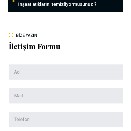
İnşaat atıklarını temizliyormusunuz ?
BIZE YAZIN
İletişim Formu