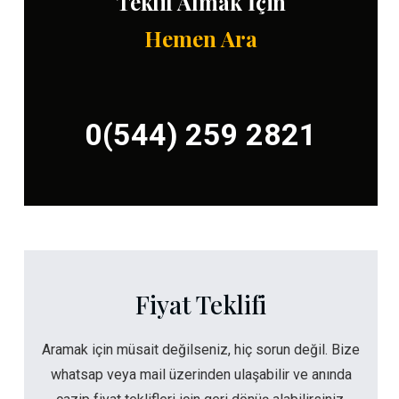
Teklif Almak İçin
Hemen Ara
0(544) 259 2821
Fiyat Teklifi
Aramak için müsait değilseniz, hiç sorun değil. Bize
whatsap veya mail üzerinden ulaşabilir ve anında