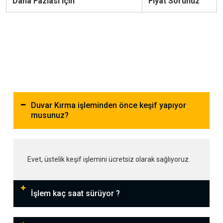
Daha Fazlası için
Fiyat Sorunuz
Duvar Kırma işleminden önce keşif yapıyor
musunuz?
Evet, üstelik keşif işlemini ücretsiz olarak sağlıyoruz.
İşlem kaç saat sürüyor ?