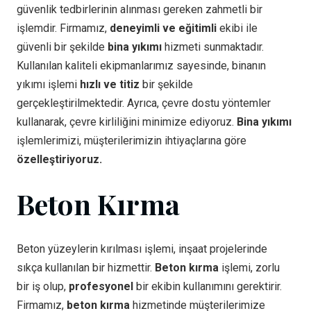
güvenlik tedbirlerinin alınması gereken zahmetli bir
işlemdir. Firmamız,
deneyimli ve eğitimli
ekibi ile
güvenli bir şekilde
bina yıkımı
hizmeti sunmaktadır.
Kullanılan kaliteli ekipmanlarımız sayesinde, binanın
yıkımı işlemi
hızlı ve titiz
bir şekilde
gerçekleştirilmektedir. Ayrıca, çevre dostu yöntemler
kullanarak, çevre kirliliğini minimize ediyoruz.
Bina yıkımı
işlemlerimizi, müşterilerimizin ihtiyaçlarına göre
özelleştiriyoruz.
Beton Kırma
Beton yüzeylerin kırılması işlemi, inşaat projelerinde
sıkça kullanılan bir hizmettir.
Beton kırma
işlemi, zorlu
bir iş olup,
profesyonel
bir ekibin kullanımını gerektirir.
Firmamız,
beton kırma
hizmetinde müşterilerimize