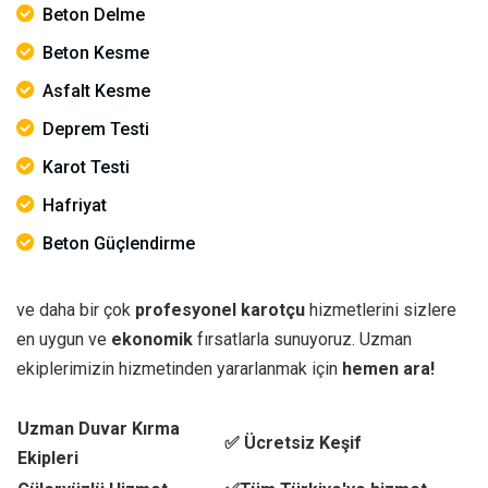
Beton Delme
Beton Kesme
Asfalt Kesme
Deprem Testi
Karot Testi
Hafriyat
Beton Güçlendirme
ve daha bir çok
profesyonel karotçu
hizmetlerini sizlere
en uygun ve
ekonomik
fırsatlarla sunuyoruz. Uzman
ekiplerimizin hizmetinden yararlanmak için
hemen ara!
Uzman Duvar Kırma
✅ Ücretsiz Keşif
Ekipleri