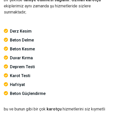
ekiplerimiz aynı zamanda şu hizmetleride sizlere
sunmaktadır;
Derz Kesim
Beton Delme
Beton Kesme
Duvar Kırma
Deprem Testi
Karot Testi
Hafriyat
Beton Güçlendirme
bu ve bunun gibi bir çok
karotçu
hizmetlerini siz kıymetli