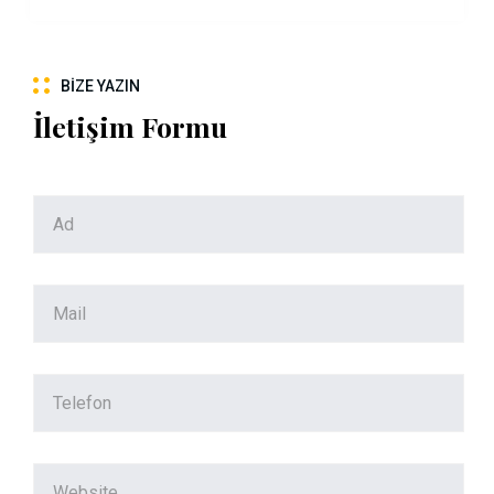
BIZE YAZIN
İletişim Formu