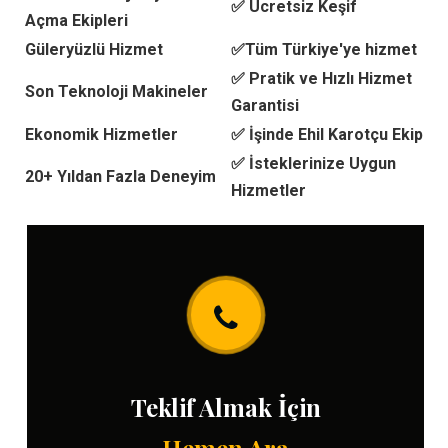
✅ Ücretsiz Keşif
Açma Ekipleri
Güleryüzlü Hizmet
✅Tüm Türkiye'ye hizmet
✅ Pratik ve Hızlı Hizmet
Son Teknoloji Makineler
Garantisi
Ekonomik Hizmetler
✅ İşinde Ehil Karotçu Ekip
✅ İsteklerinize Uygun
20+ Yıldan Fazla Deneyim
Hizmetler
Teklif Almak İçin