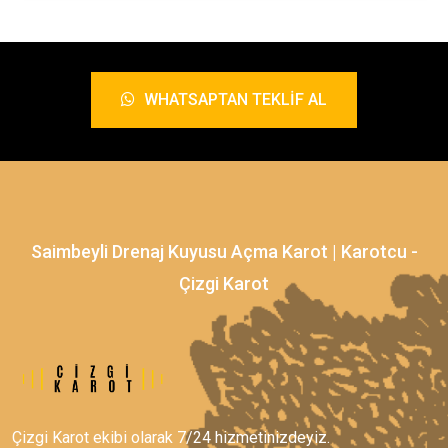
WHATSAPTAN TEKLIF AL
Saimbeyli Drenaj Kuyusu Açma Karot | Karotcu -
Çizgi Karot
Çizgi Karot ekibi olarak 7/24 hizmetinizdeyiz.