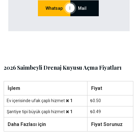
Whatsap
|
Mail
2026 Saimbeyli Drenaj Kuyusu Açma Fiyatları
İşlem
Fiyat
Ev içerisinde ufak çaplı hizmet
1
₺0.50
Şantiye tipi büyük çaplı hizmet
1
₺0.49
Daha Fazlası için
Fiyat Sorunuz