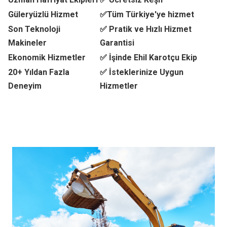
Güleryüzlü Hizmet
✅Tüm Türkiye'ye hizmet
Son Teknoloji
✅ Pratik ve Hızlı Hizmet
Makineler
Garantisi
Ekonomik Hizmetler
✅ İşinde Ehil Karotçu Ekip
20+ Yıldan Fazla
✅ İsteklerinize Uygun
Deneyim
Hizmetler