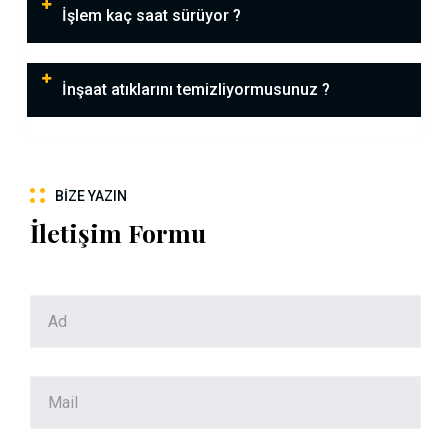
İşlem kaç saat sürüyor ?
İnşaat atıklarını temizliyormusunuz ?
BIZE YAZIN
İletişim Formu