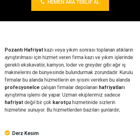
HEMEN ARA TEKLIF AL
Pozantı Hafriyat
kazı veya yıkım sonrası toplanan atıkların
ayrıştırılması için hizmet veren firma kazı ve yıkım işlerinde
gerekli ekskavatör, kamyon, loder ve greyder gibi ağır iş
makinelerini de bünyesinde bulundurmak zorundadır. Kurulu
firmalar bu alanda hizmetlerin en iyisini verirken bu alanda
profesyonelce
çalışan firmalar depolanan
hafriyatları
ayrıştırma işlemi de yapar. Uzman ekiplerimiz sadece
hafriyat
değil bir çok
karotçu
hizmetinide sizlerin
hizmetine sunuyor. Bu hizmetlerden bazıları şunlardır;
Derz Kesim