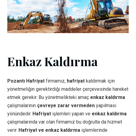
Enkaz Kaldırma
Pozantı Hafriyat
firmamız,
hafriyat
kaldırmak için
yönetmeliğin gerektirdiği maddeler çerçevesinde hareket
etmek gerekir. Bu yönetmelikteki amaç
enkaz kaldırma
çalışmalarının
çevreye zarar vermeden
yapılması
yönündedir.
Hafriyat
işlemleri yapan ve
enkaz kaldırma
çalışmalarında var olan firmamız bu doğrulta da hizmet
verir.
Hafriyat ve enkaz kaldırma
işlemlerinde