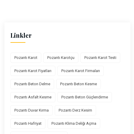
Linkler
Pozantı Karot
Pozantı Karotçu
Pozantı Karot Testi
Pozantı Karot Fiyatları
Pozantı Karot Firmaları
Pozantı Beton Delme
Pozantı Beton Kesme
Pozantı Asfalt Kesme
Pozantı Beton Güçlendirme
Pozantı Duvar Kırma
Pozantı Derz Kesim
Pozantı Hafriyat
Pozantı Klima Deliği Açma