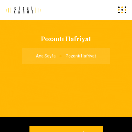
Pozantı Hafriyat
Ana Sayfa
Pozantı Hafriyat