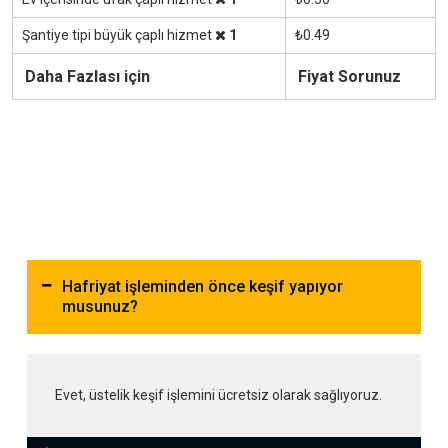
Şantiye tipi büyük çaplı hizmet
1
₺0.49
Daha Fazlası için
Fiyat Sorunuz
Hafriyat işleminden önce keşif yapıyor
musunuz?
Evet, üstelik keşif işlemini ücretsiz olarak sağlıyoruz.