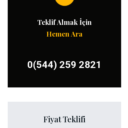
Teklif Almak İçin
Hemen Ara
0(544) 259 2821
Fiyat Teklifi