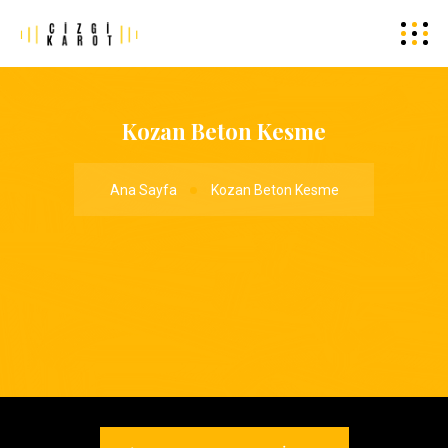
Kozan Beton Kesme
Ana Sayfa
Kozan Beton Kesme