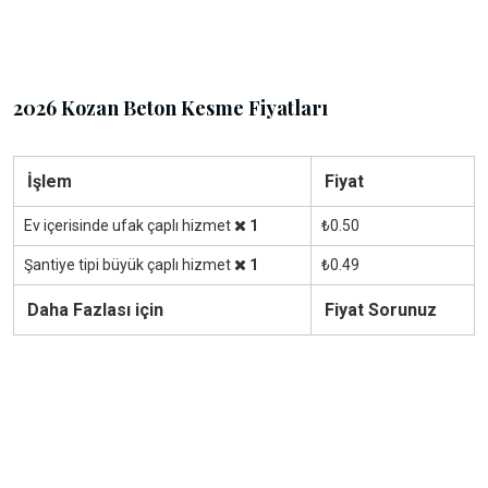
2026 Kozan Beton Kesme Fiyatları
İşlem
Fiyat
Ev içerisinde ufak çaplı hizmet
1
₺0.50
Şantiye tipi büyük çaplı hizmet
1
₺0.49
Daha Fazlası için
Fiyat Sorunuz