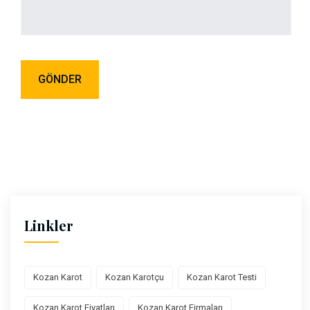
Linkler
Kozan Karot
Kozan Karotçu
Kozan Karot Testi
Kozan Karot Fiyatları
Kozan Karot Firmaları