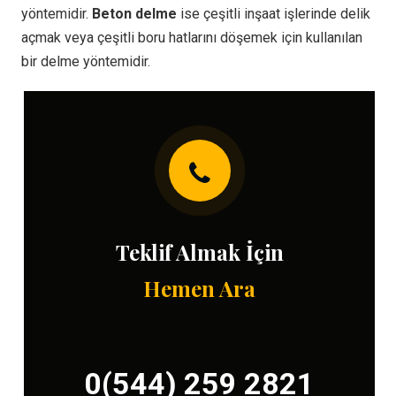
yöntemidir.
Beton delme
ise çeşitli inşaat işlerinde delik
açmak veya çeşitli boru hatlarını döşemek için kullanılan
bir delme yöntemidir.
Teklif Almak İçin
Hemen Ara
0(544) 259 2821