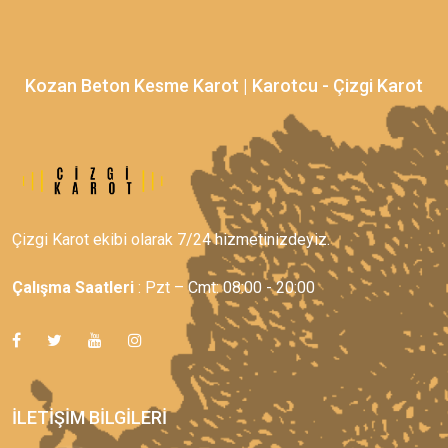
Kozan Beton Kesme Karot | Karotcu - Çizgi Karot
Çizgi Karot ekibi olarak 7/24 hizmetinizdeyiz.
Çalışma Saatleri
: Pzt – Cmt: 08:00 - 20:00
İLETIŞIM BILGILERI