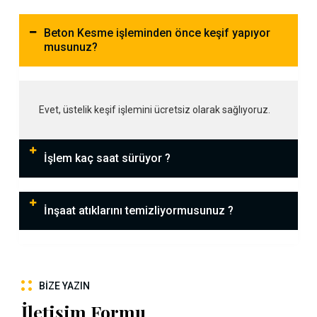
Beton Kesme işleminden önce keşif yapıyor
musunuz?
Evet, üstelik keşif işlemini ücretsiz olarak sağlıyoruz.
İşlem kaç saat sürüyor ?
İnşaat atıklarını temizliyormusunuz ?
BIZE YAZIN
İletişim Formu