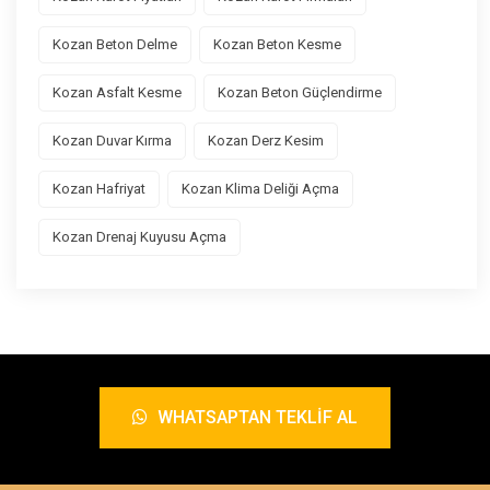
Kozan Beton Delme
Kozan Beton Kesme
Kozan Asfalt Kesme
Kozan Beton Güçlendirme
Kozan Duvar Kırma
Kozan Derz Kesim
Kozan Hafriyat
Kozan Klima Deliği Açma
Kozan Drenaj Kuyusu Açma
WHATSAPTAN TEKLIF AL