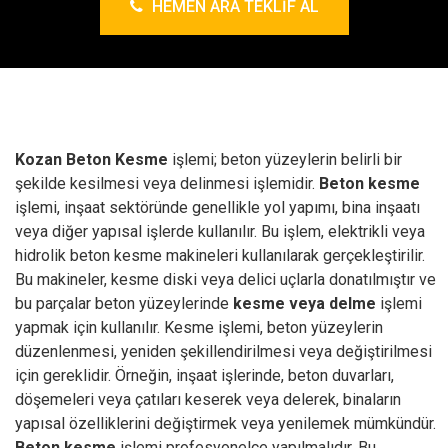
HEMEN ARA TEKLIF AL
Kozan Beton Kesme
işlemi; beton yüzeylerin belirli bir
şekilde kesilmesi veya delinmesi işlemidir.
Beton kesme
işlemi, inşaat sektöründe genellikle yol yapımı, bina inşaatı
veya diğer yapısal işlerde kullanılır.
Bu işlem, elektrikli veya
hidrolik beton kesme makineleri kullanılarak gerçekleştirilir.
Bu makineler, kesme diski veya delici uçlarla donatılmıştır ve
bu parçalar beton yüzeylerinde
kesme veya delme
işlemi
yapmak için kullanılır.
Kesme işlemi, beton yüzeylerin
düzenlenmesi, yeniden şekillendirilmesi veya değiştirilmesi
için gereklidir. Örneğin, inşaat işlerinde, beton duvarları,
döşemeleri veya çatıları keserek veya delerek, binaların
yapısal özelliklerini değiştirmek veya yenilemek mümkündür.
Beton kesme
işlemi profesyonelce yapılmalıdır. Bu