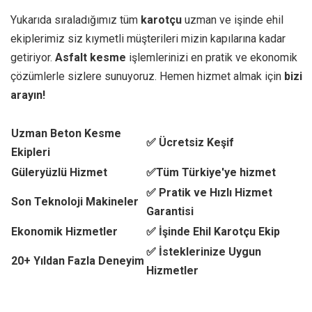
Yukarıda sıraladığımız tüm
karotçu
uzman ve işinde ehil
ekiplerimiz siz kıymetli müşterileri mizin kapılarına kadar
getiriyor.
Asfalt kesme
işlemlerinizi en pratik ve ekonomik
çözümlerle sizlere sunuyoruz. Hemen hizmet almak için
bizi
arayın!
Uzman Beton Kesme
✅ Ücretsiz Keşif
Ekipleri
Güleryüzlü Hizmet
✅Tüm Türkiye'ye hizmet
✅ Pratik ve Hızlı Hizmet
Son Teknoloji Makineler
Garantisi
Ekonomik Hizmetler
✅ İşinde Ehil Karotçu Ekip
✅ İsteklerinize Uygun
20+ Yıldan Fazla Deneyim
Hizmetler