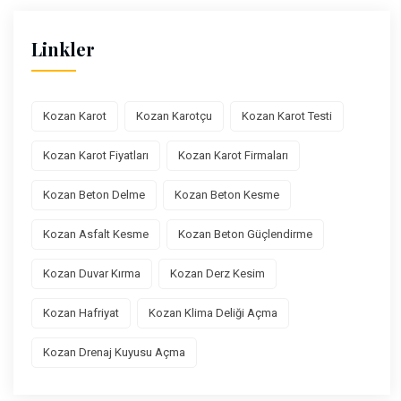
Linkler
Kozan Karot
Kozan Karotçu
Kozan Karot Testi
Kozan Karot Fiyatları
Kozan Karot Firmaları
Kozan Beton Delme
Kozan Beton Kesme
Kozan Asfalt Kesme
Kozan Beton Güçlendirme
Kozan Duvar Kırma
Kozan Derz Kesim
Kozan Hafriyat
Kozan Klima Deliği Açma
Kozan Drenaj Kuyusu Açma