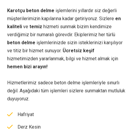
Karotçu beton delme
işlemlerini yıllardır siz değerli
müşterilerimizin kapılarına kadar getiriyoruz. Sizlere
en
kaliteli
ve
temiz
hizmeti sunmak bizim kendimize
verdiğimiz bir numaralı görevdir. Ekiplerimiz her türlü
beton delme
işlemlerinizde sizin isteklerinizi karşılıyor
ve titiz bir hizmet sunuyor.
Ücretsiz keşif
hizmetimizden yararlanmak, bilgi ve hizmet almak için
hemen bizi arayın!
Hizmetlerimiz sadece beton delme işlemleriyle sınurlı
değil. Aşağıdaki tüm işlemleri sizlere sunmaktan mutluluk
duyuyoruz.
Hafriyat
Derz Kesin