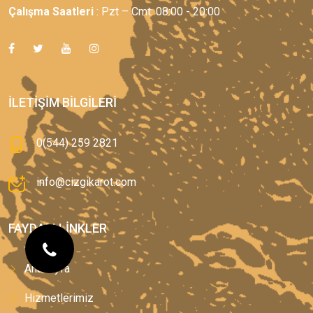
Çalışma Saatleri
: Pzt – Cmt: 08:00 - 20:00
İLETIŞIM BILGILERI
0(544) 259 2821
info@cizgikarot.com
FAYDALI LINKLER
Anasayfa
Hizmetlerimiz