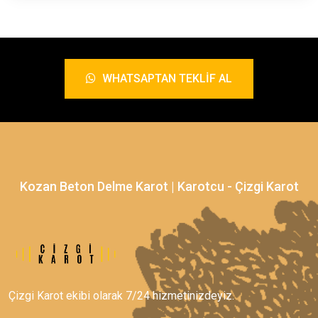
WHATSAPTAN TEKLIF AL
Kozan Beton Delme Karot | Karotcu - Çizgi Karot
Çizgi Karot ekibi olarak 7/24 hizmetinizdeyiz.