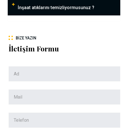
İnşaat atıklarını temizliyormusunuz ?
BIZE YAZIN
İletişim Formu