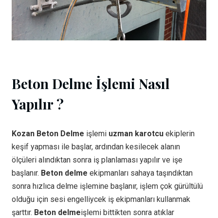
Beton Delme İşlemi Nasıl
Yapılır ?
Kozan Beton Delme
işlemi
uzman karotcu
ekiplerin
keşif yapması ile başlar, ardından kesilecek alanın
ölçüleri alındıktan sonra iş planlaması yapılır ve işe
başlanır.
Beton delme
ekipmanları sahaya taşındıktan
sonra hızlıca delme işlemine başlanır, işlem çok gürültülü
olduğu için sesi engelliycek iş ekipmanları kullanmak
şarttır.
Beton delme
işlemi bittikten sonra atıklar