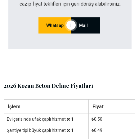
cazip fiyat teklifleri için geri dönüş alabilirsiniz.
Whatsap
|
Mail
2026 Kozan Beton Delme Fiyatları
İşlem
Fiyat
Ev içerisinde ufak çaplı hizmet
1
₺0.50
Şantiye tipi büyük çaplı hizmet
1
₺0.49