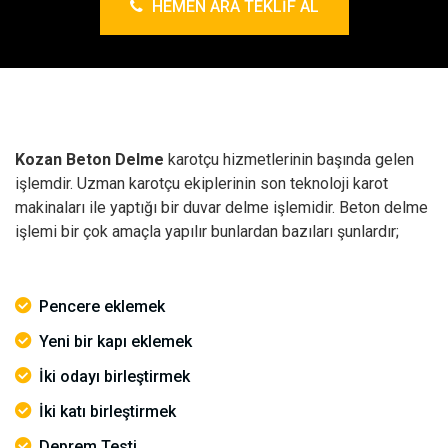
HEMEN ARA TEKLIF AL
Kozan Beton Delme
karotçu hizmetlerinin başında gelen
işlemdir. Uzman karotçu ekiplerinin son teknoloji karot
makinaları ile yaptığı bir duvar delme işlemidir. Beton delme
işlemi bir çok amaçla yapılır bunlardan bazıları şunlardır;
Pencere eklemek
Yeni bir kapı eklemek
İki odayı birleştirmek
İki katı birleştirmek
Deprem Testi