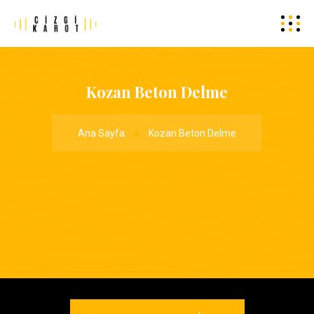
Kozan Beton Delme
Ana Sayfa
Kozan Beton Delme