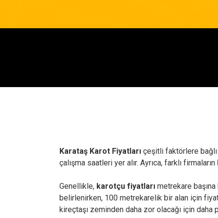
Karataş Karot Fiyatları
çeşitli faktörlere bağl
çalışma saatleri yer alır. Ayrıca, farklı firmaların
Genellikle,
karotçu fiyatları
metrekare başına b
belirlenirken, 100 metrekarelik bir alan için fiya
kireçtaşı zeminden daha zor olacağı için daha pa