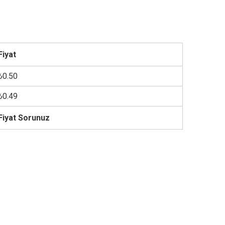
Fiyat
₺0.50
₺0.49
Fiyat Sorunuz