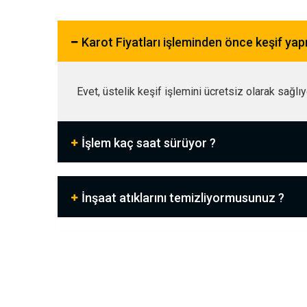
Karot Fiyatları işleminden önce keşif ya
Evet, üstelik keşif işlemini ücretsiz olarak sağlı
İşlem kaç saat sürüyor ?
İnşaat atıklarını temizliyormusunuz ?