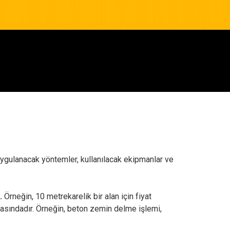
, uygulanacak yöntemler, kullanılacak ekipmanlar ve
.
Örneğin, 10 metrekarelik bir alan için fiyat
r arasındadır. Örneğin, beton zemin delme işlemi,