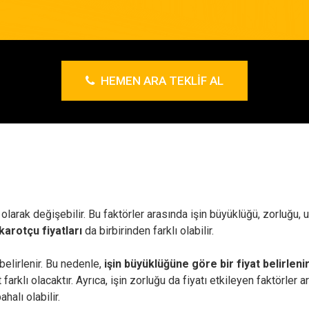
HEMEN ARA TEKLIF AL
ı olarak değişebilir. Bu faktörler arasında işin büyüklüğü, zorluğu
karotçu fiyatları
da birbirinden farklı olabilir.
elirlenir. Bu nedenle,
işin büyüklüğüne göre bir fiyat belirlenir
t farklı olacaktır. Ayrıca, işin zorluğu da fiyatı etkileyen faktörle
halı olabilir.