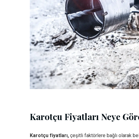
Karotçu Fiyatları Neye Göre
Karotçu fiyatları,
çeşitli faktörlere bağlı olarak beli