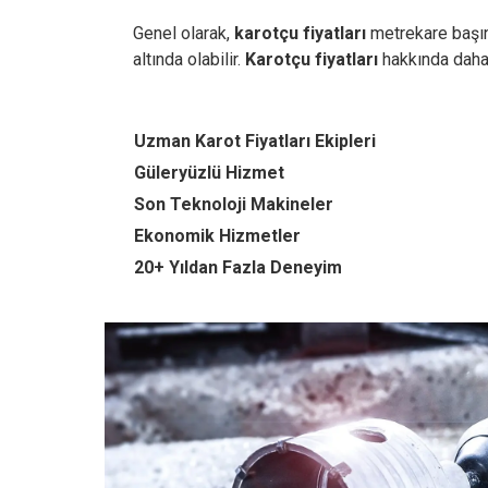
Genel olarak,
karotçu fiyatları
metrekare başına
altında olabilir.
Karotçu fiyatları
hakkında dah
Uzman Karot Fiyatları Ekipleri
Güleryüzlü Hizmet
Son Teknoloji Makineler
Ekonomik Hizmetler
20+ Yıldan Fazla Deneyim