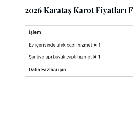
2026 Karataş Karot Fiyatları F
İşlem
Ev içerisinde ufak çaplı hizmet
1
Şantiye tipi büyük çaplı hizmet
1
Daha Fazlası için