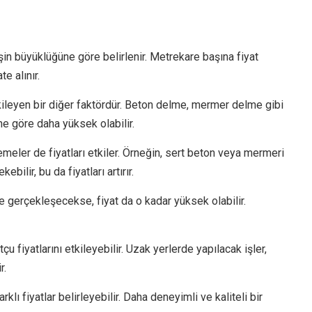
işin büyüklüğüne göre belirlenir. Metrekare başına fiyat
e alınır.
 etkileyen bir diğer faktördür. Beton delme, mermer delme gibi
ine göre daha yüksek olabilir.
meler de fiyatları etkiler. Örneğin, sert beton veya mermeri
ilir, bu da fiyatları artırır.
e gerçekleşecekse, fiyat da o kadar yüksek olabilir.
tçu fiyatlarını etkileyebilir. Uzak yerlerde yapılacak işler,
r.
rklı fiyatlar belirleyebilir. Daha deneyimli ve kaliteli bir