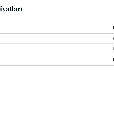
iyatları