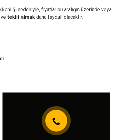
kenliği nedeniyle, fiyatlar bu aralığın üzerinde veya
ve
teklif almak
daha faydalı olacaktır.
si
r