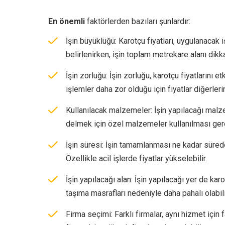
En önemli
faktörlerden bazıları şunlardır:
İşin büyüklüğü: Karotçu fiyatları, uygulanacak 
belirlenirken, işin toplam metrekare alanı dikkat
İşin zorluğu: İşin zorluğu, karotçu fiyatlarını
işlemler daha zor olduğu için fiyatlar diğerler
Kullanılacak malzemeler: İşin yapılacağı malze
delmek için özel malzemeler kullanılması gerekeb
İşin süresi: İşin tamamlanması ne kadar süred
Özellikle acil işlerde fiyatlar yükselebilir.
İşin yapılacağı alan: İşin yapılacağı yer de karo
taşıma masrafları nedeniyle daha pahalı olabili
Firma seçimi: Farklı firmalar, aynı hizmet için fa