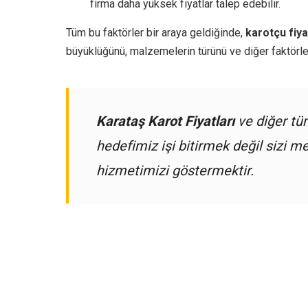
firma daha yüksek fiyatlar talep edebilir.
Tüm bu faktörler bir araya geldiğinde,
karotçu fiya
büyüklüğünü, malzemelerin türünü ve diğer faktörleri 
Karataş Karot Fiyatları
ve diğer t
hedefimiz işi bitirmek değil sizi
hizmetimizi göstermektir.