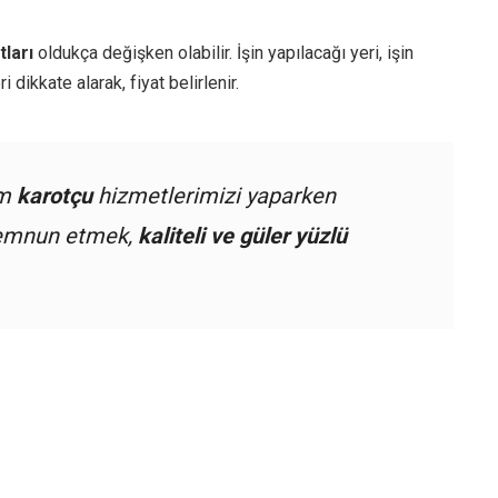
tları
oldukça değişken olabilir. İşin yapılacağı yeri, işin
dikkate alarak, fiyat belirlenir.
üm
karotçu
hizmetlerimizi yaparken
 memnun etmek,
kaliteli ve güler yüzlü