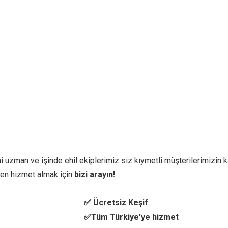
i uzman ve işinde ehil ekiplerimiz siz kıymetli müşterilerimizin ka
en hizmet almak için
bizi arayın!
✅ Ücretsiz Keşif
✅Tüm Türkiye'ye hizmet