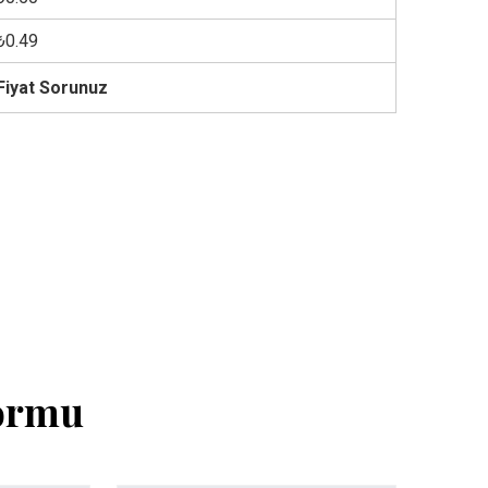
₺0.49
Fiyat Sorunuz
Formu