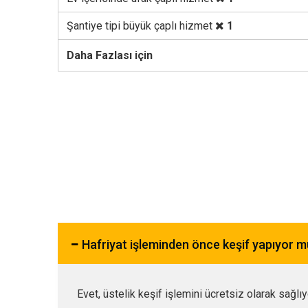
Şantiye tipi büyük çaplı hizmet
1
Daha Fazlası için
Hafriyat işleminden önce keşif yapıyor 
Evet, üstelik keşif işlemini ücretsiz olarak sağlı