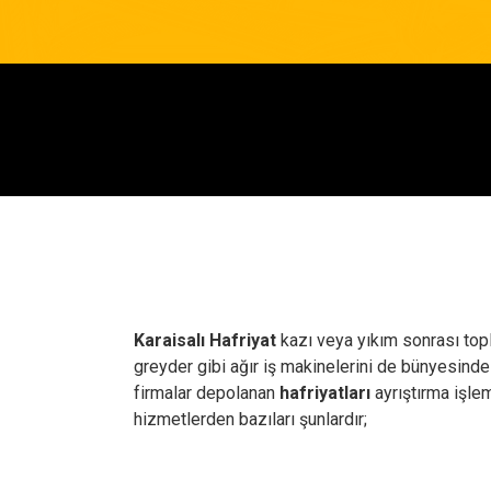
Karaisalı Hafriyat
kazı veya yıkım sonrası topl
greyder gibi ağır iş makinelerini de bünyesinde
firmalar depolanan
hafriyatları
ayrıştırma işle
hizmetlerden bazıları şunlardır;