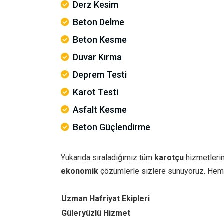
Derz Kesim
Beton Delme
Beton Kesme
Duvar Kırma
Deprem Testi
Karot Testi
Asfalt Kesme
Beton Güçlendirme
Yukarıda sıraladığımız tüm
karotçu
hizmetlerin
ekonomik
çözümlerle sizlere sunuyoruz. Hem
Uzman Hafriyat Ekipleri
Güleryüzlü Hizmet