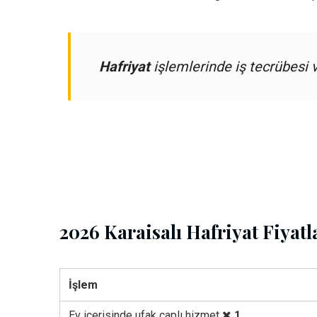
Hafriyat
işlemlerinde iş tecrübesi v
2026 Karaisalı Hafriyat Fiyatl
İşlem
Ev içerisinde ufak çaplı hizmet
1