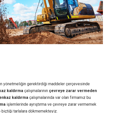
in yönetmeliğin gerektirdiği maddeler çerçevesinde
kaz kaldırma
çalışmalarının
çevreye zarar vermeden
enkaz kaldırma
çalışmalarında var olan firmamız bu
rma
işlemlerinde ayrıştırma ve çevreye zarar vermemek
p biçtiği tarlalara dökmemekteyiz.