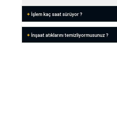
İşlem kaç saat sürüyor ?
İnşaat atıklarını temizliyormusunuz ?