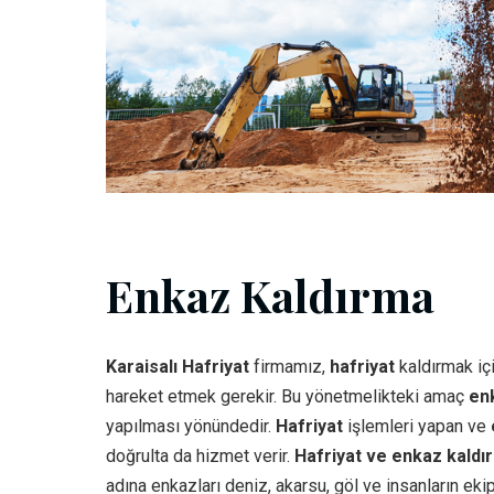
Enkaz Kaldırma
Karaisalı Hafriyat
firmamız,
hafriyat
kaldırmak iç
hareket etmek gerekir. Bu yönetmelikteki amaç
en
yapılması yönündedir.
Hafriyat
işlemleri yapan ve
doğrulta da hizmet verir.
Hafriyat ve enkaz kaldı
adına enkazları deniz, akarsu, göl ve insanların eki