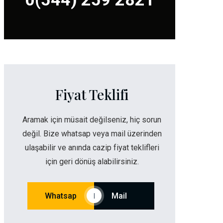
Fiyat Teklifi
Aramak için müsait değilseniz, hiç sorun
değil. Bize whatsap veya mail üzerinden
ulaşabilir ve anında cazip fiyat teklifleri
için geri dönüş alabilirsiniz.
Whatsap
Mail
|