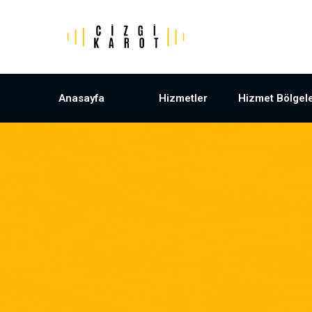
Anasayfa
Hizmetler
Hizmet Bölgele