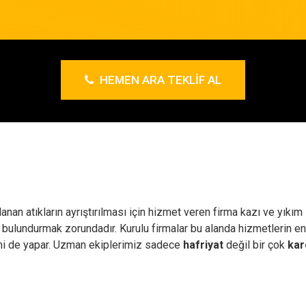
HEMEN ARA TEKLIF AL
anan atıkların ayrıştırılması için hizmet veren firma kazı ve yıkım
 bulundurmak zorundadır. Kurulu firmalar bu alanda hizmetlerin en
mi de yapar. Uzman ekiplerimiz sadece
hafriyat
değil bir çok
kar