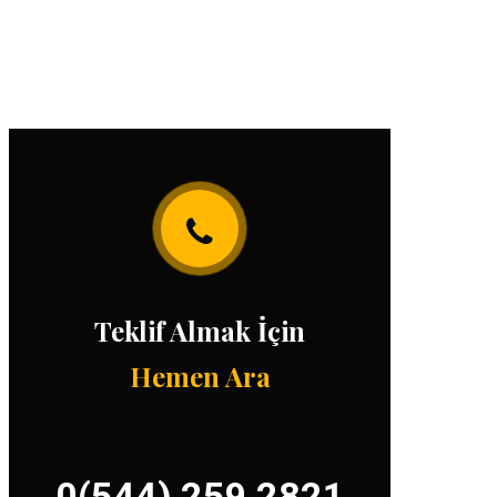
Teklif Almak İçin
Hemen Ara
0(544) 259 2821