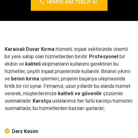
HEMEN ARA TEKLIF AL
Karaisalı Duvar Kırma
hizmeti; inşaat sektöründe önemli
bir yere sahip olan hizmetlerden biridir.
Profesyonel
bir
ekibin ve
kaliteli
ekipmanların kullanımı gerektiren bu
hizmetler, çeşitli inşaat projelerinde kullanılır.
Binanın yıkımı
ve
beton kırma
işlemleri, projenin başarıya ulaşmasında
kritik bir rol oynar. Firmamız, uzun yıllardır bu alanda hizmet
vererek, müşterilerimize
kaliteli ve güvenilir
çözümler
sunmaktadır.
Karotçu
ustalarımız her türlü karotçu hizmetini
sunmaktadır, bu hizmetlerden bazıları şunlardır;
Derz Kesim