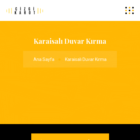
Karaisalı Duvar Kırma
Ana Sayfa
Karaisalı Duvar Kırma