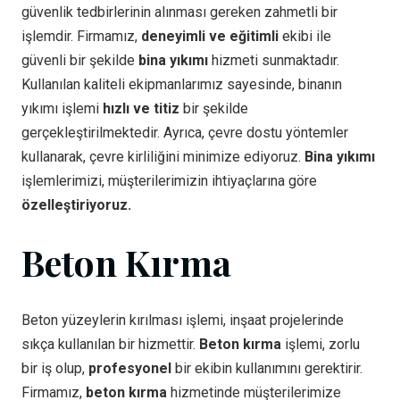
güvenlik tedbirlerinin alınması gereken zahmetli bir
işlemdir. Firmamız,
deneyimli ve eğitimli
ekibi ile
güvenli bir şekilde
bina yıkımı
hizmeti sunmaktadır.
Kullanılan kaliteli ekipmanlarımız sayesinde, binanın
yıkımı işlemi
hızlı ve titiz
bir şekilde
gerçekleştirilmektedir. Ayrıca, çevre dostu yöntemler
kullanarak, çevre kirliliğini minimize ediyoruz.
Bina yıkımı
işlemlerimizi, müşterilerimizin ihtiyaçlarına göre
özelleştiriyoruz.
Beton Kırma
Beton yüzeylerin kırılması işlemi, inşaat projelerinde
sıkça kullanılan bir hizmettir.
Beton kırma
işlemi, zorlu
bir iş olup,
profesyonel
bir ekibin kullanımını gerektirir.
Firmamız,
beton kırma
hizmetinde müşterilerimize