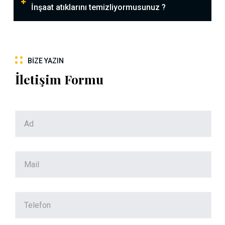
İnşaat atıklarını temizliyormusunuz ?
BIZE YAZIN
İletişim Formu