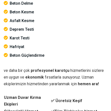
Beton Delme
Beton Kesme
Asfalt Kesme
Deprem Testi
Karot Testi
Hafriyat
Beton Güçlendirme
ve daha bir çok
profesyonel karotçu
hizmetlerini sizlere
en uygun ve
ekonomik
fırsatlarla sunuyoruz. Uzman
ekiplerimizin hizmetinden yararlanmak için
hemen ara!
Uzman Duvar Kırma
✅ Ücretsiz Keşif
Ekipleri