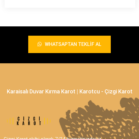
WHATSAPTAN TEKLIF AL
Karaisalı Duvar Kırma Karot | Karotcu - Çizgi Karot