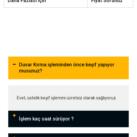
Daha Fazlası için
Fiyat Sorunuz
Duvar Kırma işleminden önce keşif yapıyor
musunuz?
Evet, üstelik keşif işlemini ücretsiz olarak sağlıyoruz.
İşlem kaç saat sürüyor ?