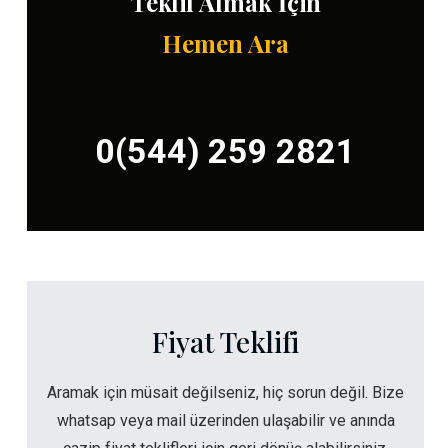
Teklif Almak İçin
Hemen Ara
0(544) 259 2821
Fiyat Teklifi
Aramak için müsait değilseniz, hiç sorun değil. Bize
whatsap veya mail üzerinden ulaşabilir ve anında