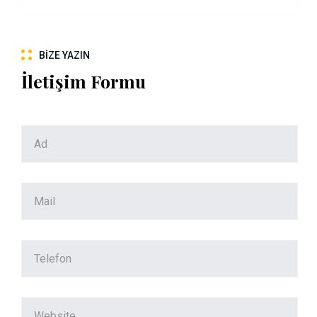
BIZE YAZIN
İletişim Formu