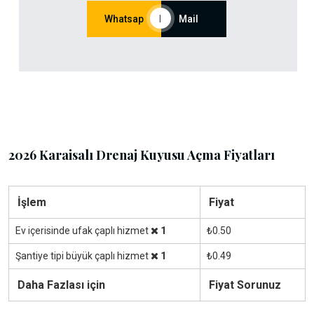
Whatsap
|
Mail
2026 Karaisalı Drenaj Kuyusu Açma Fiyatları
İşlem
Fiyat
Ev içerisinde ufak çaplı hizmet
1
₺0.50
Şantiye tipi büyük çaplı hizmet
1
₺0.49
Daha Fazlası için
Fiyat Sorunuz