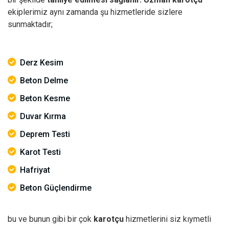
ekiplerimiz aynı zamanda şu hizmetleride sizlere
sunmaktadır;
Derz Kesim
Beton Delme
Beton Kesme
Duvar Kırma
Deprem Testi
Karot Testi
Hafriyat
Beton Güçlendirme
bu ve bunun gibi bir çok
karotçu
hizmetlerini siz kıymetli