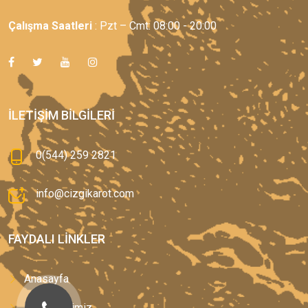
Çalışma Saatleri
: Pzt – Cmt: 08:00 - 20:00
İLETIŞIM BILGILERI
0(544) 259 2821
info@cizgikarot.com
FAYDALI LINKLER
Anasayfa
Hizmetlerimiz