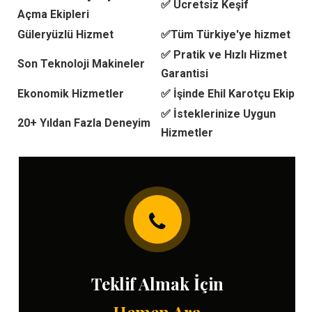
✅ Ücretsiz Keşif
Açma Ekipleri
Güleryüzlü Hizmet
✅Tüm Türkiye'ye hizmet
✅ Pratik ve Hızlı Hizmet
Son Teknoloji Makineler
Garantisi
Ekonomik Hizmetler
✅ İşinde Ehil Karotçu Ekip
✅ İsteklerinize Uygun
20+ Yıldan Fazla Deneyim
Hizmetler
Teklif Almak İçin