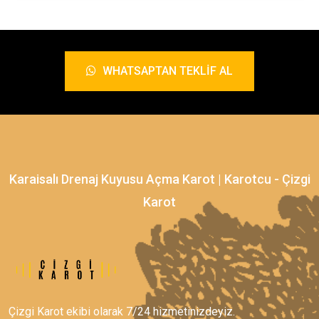
WHATSAPTAN TEKLIF AL
Karaisalı Drenaj Kuyusu Açma Karot | Karotcu - Çizgi
Karot
Çizgi Karot ekibi olarak 7/24 hizmetinizdeyiz.