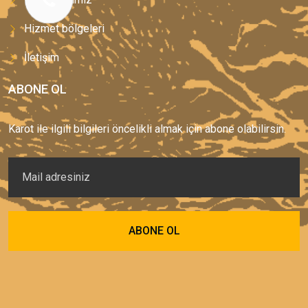
Hizmet bölgeleri
İletişim
ABONE OL
Karot ile ilgili bilgileri öncelikli almak için abone olabilirsin.