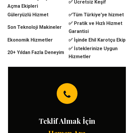
✅ Ücretsiz Keşif
Açma Ekipleri
Güleryüzlü Hizmet
✅Tüm Türkiye'ye hizmet
✅ Pratik ve Hızlı Hizmet
Son Teknoloji Makineler
Garantisi
Ekonomik Hizmetler
✅ İşinde Ehil Karotçu Ekip
✅ İsteklerinize Uygun
20+ Yıldan Fazla Deneyim
Hizmetler
Teklif Almak İçin