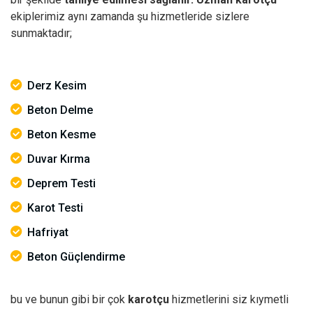
ekiplerimiz aynı zamanda şu hizmetleride sizlere
sunmaktadır;
Derz Kesim
Beton Delme
Beton Kesme
Duvar Kırma
Deprem Testi
Karot Testi
Hafriyat
Beton Güçlendirme
bu ve bunun gibi bir çok
karotçu
hizmetlerini siz kıymetli