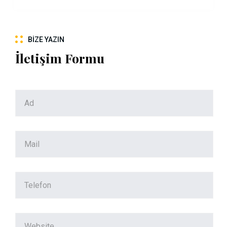
BIZE YAZIN
İletişim Formu