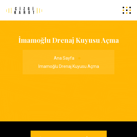
İmamoğlu Drenaj Kuyusu Açma
Ana Sayfa
İmamoğlu Drenaj Kuyusu Açma