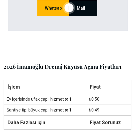
Whatsap
|
Mail
2026 İmamoğlu Drenaj Kuyusu Açma Fiyatları
İşlem
Fiyat
Ev içerisinde ufak çaplı hizmet
1
₺0.50
Şantiye tipi büyük çaplı hizmet
1
₺0.49
Daha Fazlası için
Fiyat Sorunuz