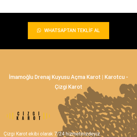
WHATSAPTAN TEKLIF AL
İmamoğlu Drenaj Kuyusu Açma Karot | Karotcu -
Çizgi Karot
Çizgi Karot ekibi olarak 7/24 hizmetinizdeyiz.