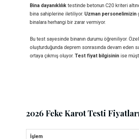
Bina dayanıklılık
testinde betonun C20 kriteri altın
bina sahiplerine iletiliyor.
Uzman personelimizin
g
binalara herhangi bir zarar vermiyor.
Bu test sayesinde binanın durumu öğreniliyor. Özel
oluşturduğunda deprem sonrasında devam eden sarsın
ortaya çıkmış oluyor.
Test fiyat bilgisinin
ise müşt
2026 Feke Karot Testi Fiyatlar
İşlem