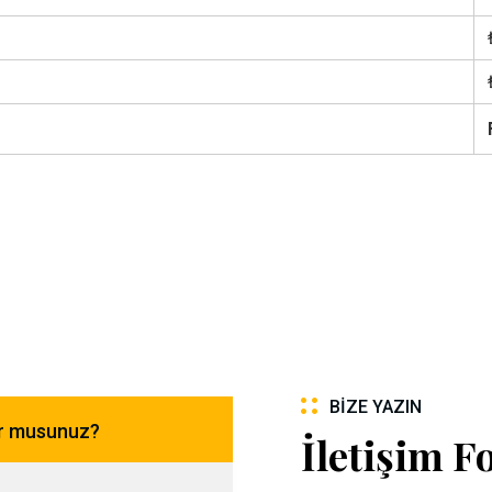
BIZE YAZIN
or musunuz?
İletişim 