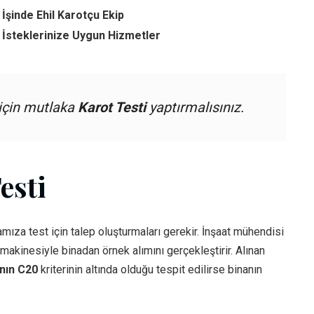
İşinde Ehil Karotçu Ekip
 İsteklerinize Uygun Hizmetler
 için mutlaka
Karot Testi
yaptırmalısınız.
esti
mıza test için talep oluşturmaları gerekir. İnşaat mühendisi
akinesiyle binadan örnek alımını gerçekleştirir. Alınan
ının C20
kriterinin altında olduğu tespit edilirse binanın