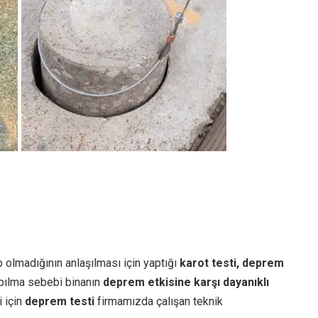
 olmadığının anlaşılması için yaptığı
karot testi, deprem
yapılma sebebi binanın
deprem etkisine karşı dayanıklı
i için
deprem testi
firmamızda çalışan teknik