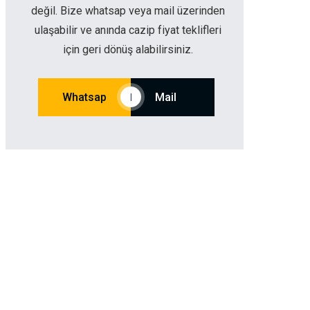
değil. Bize whatsap veya mail üzerinden
ulaşabilir ve anında cazip fiyat teklifleri
için geri dönüş alabilirsiniz.
Whatsap
Mail
|