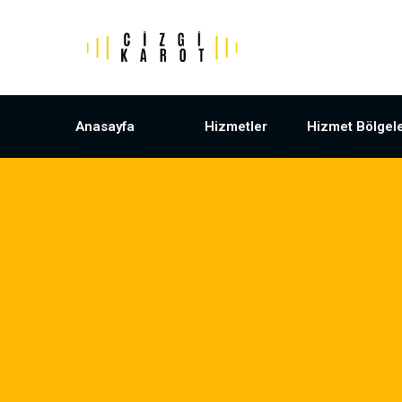
Anasayfa
Hizmetler
Hizmet Bölgele