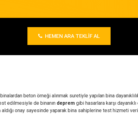
HEMEN ARA TEKLIF AL
 binalardan beton örneği alınmak suretiyle yapılan bina dayanıklıl
test edilmesiyle de binanın
deprem
gibi hasarlara karşı dayanıklı
n aldığı onay sayesinde yaparak bina sahiplerine test hizmeti ve