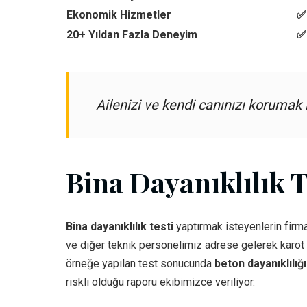
Ekonomik Hizmetler
✅ 
20+ Yıldan Fazla Deneyim
✅
Ailenizi ve kendi canınızı korumak
Bina Dayanıklılık T
Bina dayanıklılık testi
yaptırmak isteyenlerin firma
ve diğer teknik personelimiz adrese gelerek karot m
örneğe yapılan test sonucunda
beton dayanıklılığ
riskli olduğu raporu ekibimizce veriliyor.