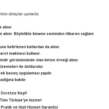
nin detayları şunlardır;
alınır.
n alınır. Böylelikle binanın zeminden itibaren sağlam
ne belirlenen katlardan da alınır.
arot makinesi kullanır.
lindir görünümünde olan beton örneği alınır.
lzemeleri ile doldurulur.
ek basınç uygulaması yapılır.
dığına bakılır.
 Ücretsiz Keşif
Tüm Türkiye'ye hizmet
Pratik ve Hızlı Hizmet Garantisi