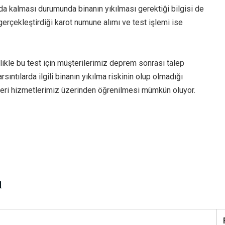
da kalması durumunda binanın yıkılması gerektiği bilgisi de
erçekleştirdiği karot numune alımı ve test işlemi ise
likle bu test için müşterilerimiz deprem sonrası talep
tılarda ilgili binanın yıkılma riskinin olup olmadığı
eri hizmetlerimiz üzerinden öğrenilmesi mümkün oluyor.
ı