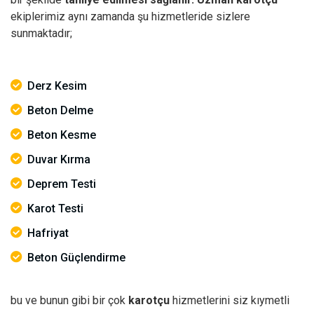
ekiplerimiz aynı zamanda şu hizmetleride sizlere
sunmaktadır;
Derz Kesim
Beton Delme
Beton Kesme
Duvar Kırma
Deprem Testi
Karot Testi
Hafriyat
Beton Güçlendirme
bu ve bunun gibi bir çok
karotçu
hizmetlerini siz kıymetli