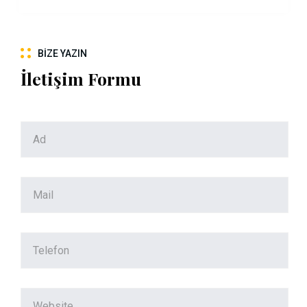
BIZE YAZIN
İletişim Formu