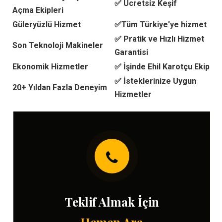
✅ Ücretsiz Keşif
Açma Ekipleri
Güleryüzlü Hizmet
✅Tüm Türkiye'ye hizmet
✅ Pratik ve Hızlı Hizmet
Son Teknoloji Makineler
Garantisi
Ekonomik Hizmetler
✅ İşinde Ehil Karotçu Ekip
✅ İsteklerinize Uygun
20+ Yıldan Fazla Deneyim
Hizmetler
Teklif Almak İçin