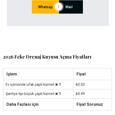
Whatsap
|
Mail
2026 Feke Drenaj Kuyusu Açma Fiyatları
İşlem
Fiyat
Ev içerisinde ufak çaplı hizmet
1
₺0.50
Şantiye tipi büyük çaplı hizmet
1
₺0.49
Daha Fazlası için
Fiyat Sorunuz