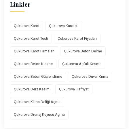
Linkler
Çukurova Karot
Çukurova Karotçu
Çukurova Karot Testi
Çukurova Karot Fiyatları
Çukurova Karot Firmaları
Çukurova Beton Delme
Çukurova Beton Kesme
Çukurova Asfalt Kesme
Çukurova Beton Güçlendirme
Çukurova Duvar Kırma
Çukurova Derz Kesim
Çukurova Hafriyat
Çukurova Klima Deliği Açma
Çukurova Drenaj Kuyusu Açma