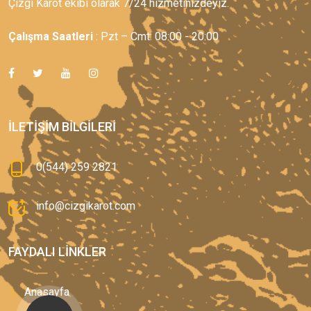
Çizgi Karot ekibi olarak 7/24 hizmetinizdeyiz.
Çalışma Saatleri
: Pzt – Cmt: 08:00 - 20:00
İLETIŞIM BILGILERI
0(544) 259 2821
info@cizgikarot.com
FAYDALI LINKLER
Anasayfa