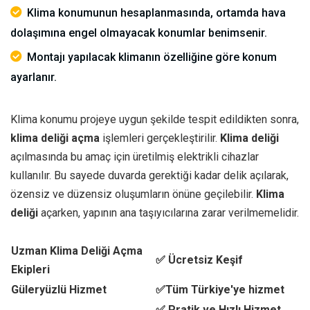
Klima konumunun hesaplanmasında, ortamda hava
dolaşımına engel olmayacak konumlar benimsenir.
Montajı yapılacak klimanın özelliğine göre konum
ayarlanır.
Klima konumu projeye uygun şekilde tespit edildikten sonra,
klima deliği açma
işlemleri gerçekleştirilir.
Klima deliği
açılmasında bu amaç için üretilmiş elektrikli cihazlar
kullanılır. Bu sayede duvarda gerektiği kadar delik açılarak,
özensiz ve düzensiz oluşumların önüne geçilebilir.
Klima
deliği
açarken, yapının ana taşıyıcılarına zarar verilmemelidir.
Uzman Klima Deliği Açma
✅ Ücretsiz Keşif
Ekipleri
Güleryüzlü Hizmet
✅Tüm Türkiye'ye hizmet
✅ Pratik ve Hızlı Hizmet