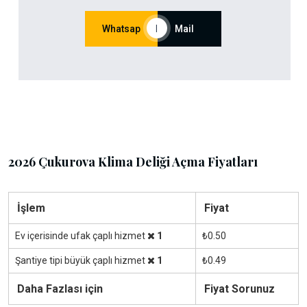
Whatsap
|
Mail
2026 Çukurova Klima Deliği Açma Fiyatları
İşlem
Fiyat
Ev içerisinde ufak çaplı hizmet
1
₺0.50
Şantiye tipi büyük çaplı hizmet
1
₺0.49
Daha Fazlası için
Fiyat Sorunuz