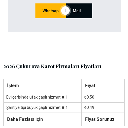
Whatsap
|
Mail
2026 Çukurova Karot Firmaları Fiyatları
İşlem
Fiyat
Ev içerisinde ufak çaplı hizmet
1
₺0.50
Şantiye tipi büyük çaplı hizmet
1
₺0.49
Daha Fazlası için
Fiyat Sorunuz