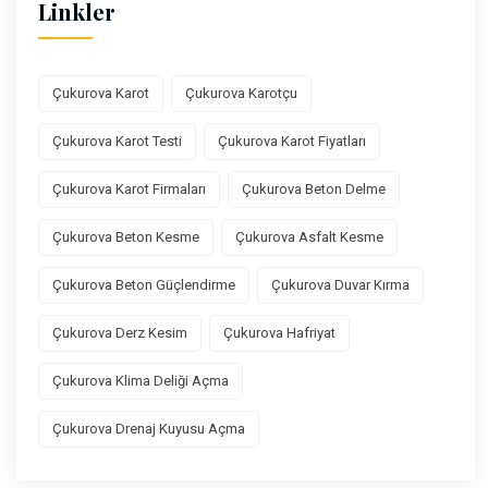
Linkler
Çukurova Karot
Çukurova Karotçu
Çukurova Karot Testi
Çukurova Karot Fiyatları
Çukurova Karot Firmaları
Çukurova Beton Delme
Çukurova Beton Kesme
Çukurova Asfalt Kesme
Çukurova Beton Güçlendirme
Çukurova Duvar Kırma
Çukurova Derz Kesim
Çukurova Hafriyat
Çukurova Klima Deliği Açma
Çukurova Drenaj Kuyusu Açma