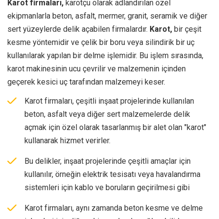
Karot firmaları,
karotçu olarak adlandırılan özel
ekipmanlarla beton, asfalt, mermer, granit, seramik ve diğer
sert yüzeylerde delik açabilen firmalardır.
Karot,
bir çeşit
kesme yöntemidir ve çelik bir boru veya silindirik bir uç
kullanılarak yapılan bir delme işlemidir. Bu işlem sırasında,
karot makinesinin ucu çevrilir ve malzemenin içinden
geçerek kesici uç tarafından malzemeyi keser.
Karot firmaları, çeşitli inşaat projelerinde kullanılan
beton, asfalt veya diğer sert malzemelerde delik
açmak için özel olarak tasarlanmış bir alet olan "karot"
kullanarak hizmet verirler.
Bu delikler, inşaat projelerinde çeşitli amaçlar için
kullanılır, örneğin elektrik tesisatı veya havalandırma
sistemleri için kablo ve boruların geçirilmesi gibi
Karot firmaları, aynı zamanda beton kesme ve delme