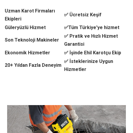
Uzman Karot Firmaları
✅ Ücretsiz Keşif
Ekipleri
Güleryüzlü Hizmet
✅Tüm Türkiye'ye hizmet
✅ Pratik ve Hızlı Hizmet
Son Teknoloji Makineler
Garantisi
Ekonomik Hizmetler
✅ İşinde Ehil Karotçu Ekip
✅ İsteklerinize Uygun
20+ Yıldan Fazla Deneyim
Hizmetler