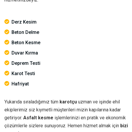
Derz Kesim
Beton Delme
Beton Kesme
Duvar Kırma
Deprem Testi
Karot Testi
Hafriyat
Yukarıda sıraladığımız tüm
karotçu
uzman ve işinde ehil
ekiplerimiz siz kıymetli müşterileri mizin kapılarına kadar
getiriyor.
Asfalt kesme
işlemlerinizi en pratik ve ekonomik
çözümlerle sizlere sunuyoruz. Hemen hizmet almak için
bizi