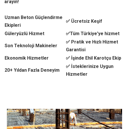
arayın!
Uzman Beton Güçlendirme
✅ Ücretsiz Keşif
Ekipleri
Güleryüzlü Hizmet
✅Tüm Türkiye'ye hizmet
✅ Pratik ve Hızlı Hizmet
Son Teknoloji Makineler
Garantisi
Ekonomik Hizmetler
✅ İşinde Ehil Karotçu Ekip
✅ İsteklerinize Uygun
20+ Yıldan Fazla Deneyim
Hizmetler