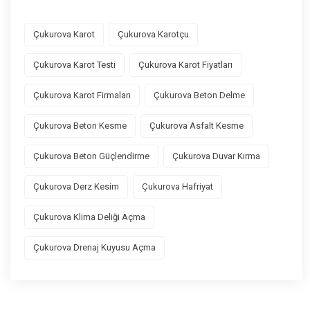
Çukurova Karot
Çukurova Karotçu
Çukurova Karot Testi
Çukurova Karot Fiyatları
Çukurova Karot Firmaları
Çukurova Beton Delme
Çukurova Beton Kesme
Çukurova Asfalt Kesme
Çukurova Beton Güçlendirme
Çukurova Duvar Kırma
Çukurova Derz Kesim
Çukurova Hafriyat
Çukurova Klima Deliği Açma
Çukurova Drenaj Kuyusu Açma