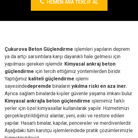
HEMEN ARA TEKLIF AL
Çukurova Beton Güçlendirme
işlemleri yapıların deprem
ya da artçı sarsıntılara karşı dayanıklı hale gelmesi için
yapılması gereken işlemdir.
Kimyasal ankraj
beton
güçlendirme
için tercih ettiğimiz yöntemlerden biridir.
Yaptığımız
kaliteli güçlendirme
işlemi
sayesinde
depremde
binaların
yıkılma riski en aza iner.
Ayrıca sağlam binalarda kişiler güvenle yaşama imkanı bulur.
Kimyasal ankrajla beton güçlendirme
işlemimiz farklı
yerler için özel kimyasallar kullanılarak yapılır. Hizmetimizi
gerçekleştirildiğimiz alanlar; yeni, eski ve restore edilen
yapılar. Hasarlı binalar, kapılar, pencereler ve merdivenlerdir.
Aşağıdaki tüm karotçu işlemlerindede pratik çözümlerimizle
hizmetinizdeyiz.