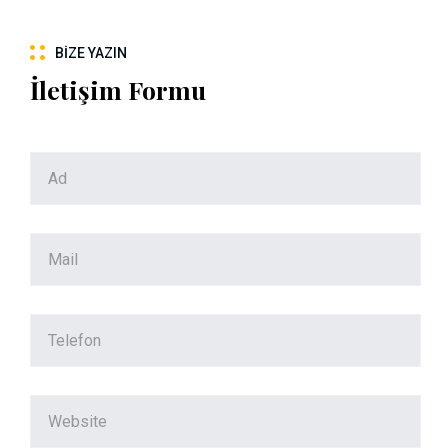
BIZE YAZIN
İletişim Formu