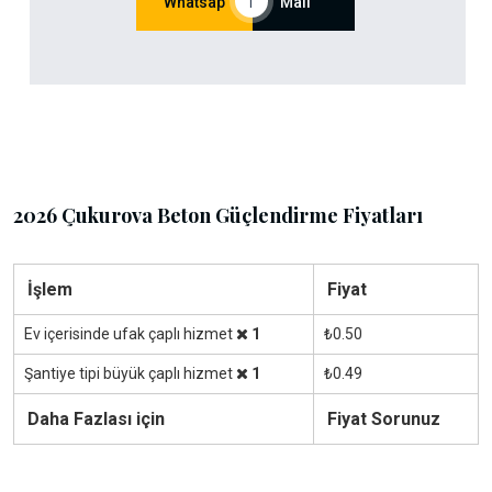
Whatsap
|
Mail
2026 Çukurova Beton Güçlendirme Fiyatları
İşlem
Fiyat
Ev içerisinde ufak çaplı hizmet
1
₺0.50
Şantiye tipi büyük çaplı hizmet
1
₺0.49
Daha Fazlası için
Fiyat Sorunuz