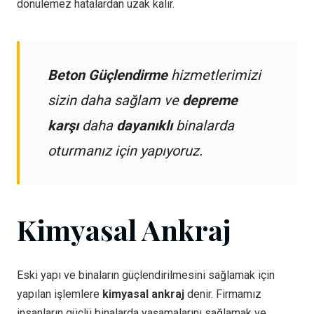
dönülemez hatalardan uzak kalır.
Beton Güçlendirme
hizmetlerimizi
sizin daha sağlam ve
depreme
karşı
daha
dayanıklı
binalarda
oturmanız için yapıyoruz.
Kimyasal Ankraj
Eski yapı ve binaların güçlendirilmesini sağlamak için
yapılan işlemlere
kimyasal ankraj
denir. Firmamız
insanların güçlü binalarda yaşamalarını sağlamak ve