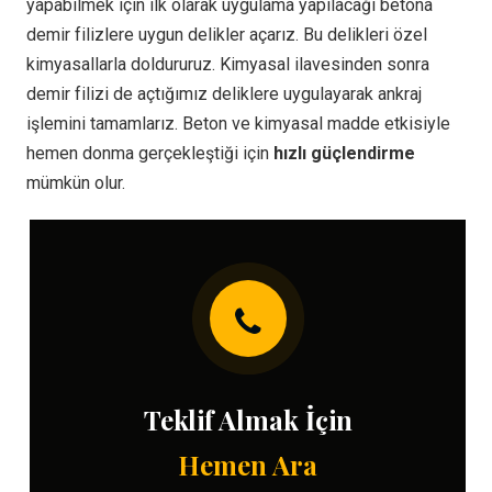
yapabilmek için ilk olarak uygulama yapılacağı betona
demir filizlere uygun delikler açarız. Bu delikleri özel
kimyasallarla doldururuz. Kimyasal ilavesinden sonra
demir filizi de açtığımız deliklere uygulayarak ankraj
işlemini tamamlarız. Beton ve kimyasal madde etkisiyle
hemen donma gerçekleştiği için
hızlı güçlendirme
mümkün olur.
Teklif Almak İçin
Hemen Ara