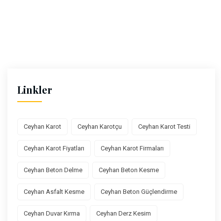
Linkler
Ceyhan Karot
Ceyhan Karotçu
Ceyhan Karot Testi
Ceyhan Karot Fiyatları
Ceyhan Karot Firmaları
Ceyhan Beton Delme
Ceyhan Beton Kesme
Ceyhan Asfalt Kesme
Ceyhan Beton Güçlendirme
Ceyhan Duvar Kırma
Ceyhan Derz Kesim