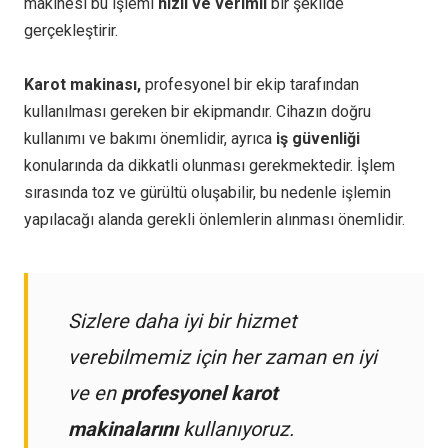
makinesi bu işlemi
hızlı ve verimli
bir şekilde
gerçekleştirir.
Karot makinası,
profesyonel bir ekip tarafından
kullanılması gereken bir ekipmandır. Cihazın doğru
kullanımı ve bakımı önemlidir, ayrıca
iş güvenliği
konularında da dikkatli olunması gerekmektedir. İşlem
sırasında toz ve gürültü oluşabilir, bu nedenle işlemin
yapılacağı alanda gerekli önlemlerin alınması önemlidir.
Sizlere daha iyi bir hizmet
verebilmemiz için her zaman en iyi
ve en
profesyonel karot
makinalarını
kullanıyoruz.