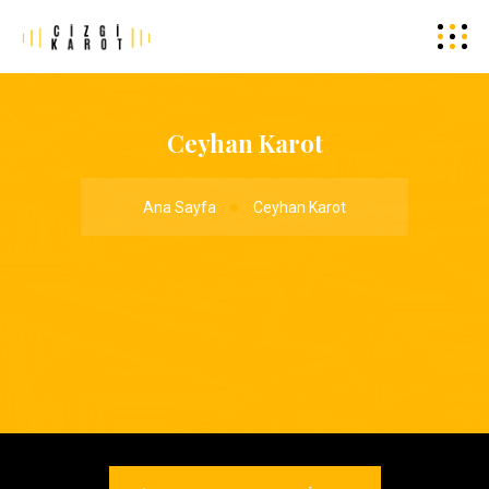
Ceyhan Karot
Ana Sayfa
Ceyhan Karot