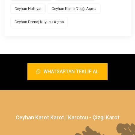
Ceyhan Hafriyat
Ceyhan Klima Deliği Açma
Ceyhan Drenaj Kuyusu Açma
WHATSAPTAN TEKLIF AL
Ceyhan Karot Karot | Karotcu - Çizgi Karot