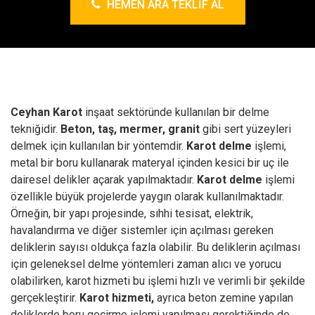
HEMEN ARA TEKLIF AL
Ceyhan Karot
inşaat sektöründe kullanılan bir delme
tekniğidir.
Beton, taş, mermer, granit
gibi sert yüzeyleri
delmek için kullanılan bir yöntemdir.
Karot delme
işlemi,
metal bir boru kullanarak materyal içinden kesici bir uç ile
dairesel delikler açarak yapılmaktadır.
Karot delme
işlemi
özellikle büyük projelerde yaygın olarak kullanılmaktadır.
Örneğin, bir yapı projesinde, sıhhi tesisat, elektrik,
havalandırma ve diğer sistemler için açılması gereken
deliklerin sayısı oldukça fazla olabilir. Bu deliklerin açılması
için geleneksel delme yöntemleri zaman alıcı ve yorucu
olabilirken, karot hizmeti bu işlemi hızlı ve verimli bir şekilde
gerçekleştirir.
Karot hizmeti,
ayrıca beton zemine yapılan
deliklerde boru geçirme işlemi yapılması gerektiğinde de