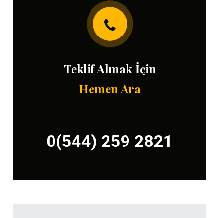
Teklif Almak İçin
Hemen Ara
0(544) 259 2821