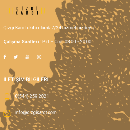
Çizgi Karot ekibi olarak 7/24 hizmetinizdeyiz.
Çalışma Saatleri
: Pzt – Cmt: 08:00 - 20:00
İLETIŞIM BILGILERI
0(544) 259 2821
info@cizgikarot.com