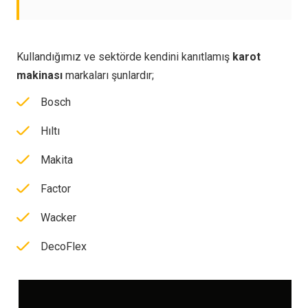
Kullandığımız ve sektörde kendini kanıtlamış
karot
makinası
markaları şunlardır;
Bosch
Hıltı
Makita
Factor
Wacker
DecoFlex