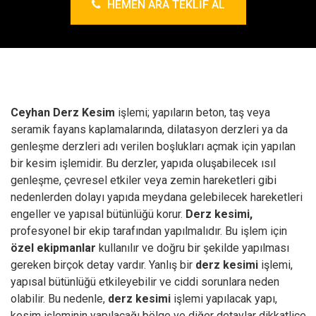
HEMEN ARA TEKLIF AL
Ceyhan Derz Kesim
işlemi; yapıların beton, taş veya
seramik fayans kaplamalarında, dilatasyon derzleri ya da
genleşme derzleri adı verilen boşlukları açmak için yapılan
bir kesim işlemidir. Bu derzler, yapıda oluşabilecek ısıl
genleşme, çevresel etkiler veya zemin hareketleri gibi
nedenlerden dolayı yapıda meydana gelebilecek hareketleri
engeller ve yapısal bütünlüğü korur.
Derz kesimi,
profesyonel bir ekip tarafından yapılmalıdır. Bu işlem için
özel ekipmanlar
kullanılır ve doğru bir şekilde yapılması
gereken birçok detay vardır. Yanlış bir
derz kesimi
işlemi,
yapısal bütünlüğü etkileyebilir ve ciddi sorunlara neden
olabilir. Bu nedenle,
derz kesimi
işlemi yapılacak yapı,
kesim işleminin yapılacağı bölge ve diğer detaylar dikkatlice