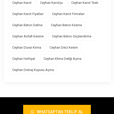
Ceyhan Karot
Ceyhan Karotçu
Ceyhan Karot Testi
Ceyhan Karot Fiyatları
Ceyhan Karot Firmaları
Ceyhan Beton Delme
Ceyhan Beton Kesme
Ceyhan Asfalt Kesme
Ceyhan Beton Güçlendirme
Ceyhan Duvar Kırma
Ceyhan Derz Kesim
Ceyhan Hafriyat
Ceyhan Klima Deliği Açma
Ceyhan Drenaj Kuyusu Açma
WHATSAPTAN TEKLIF AL