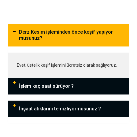
Derz Kesim işleminden önce keşif yapıyor
musunuz?
Evet, üstelik keşif işlemini ücretsiz olarak sağlıyoruz.
İşlem kaç saat sürüyor ?
İnşaat atıklarını temizliyormusunuz ?