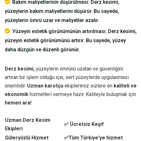
Bakım maliyetlerinin düşürülmesi: Derz kesimi,
yüzeylerin bakım maliyetlerini düşürür. Bu sayede,
yüzeylerin ömrü uzar ve maliyetler azalır.
Yüzeyin estetik görünümünün artırılması: Derz kesimi,
yüzeyin estetik görünümünü artırır. Bu sayede, yüzey
daha düzgün ve düzenli görünür.
Derz kesimi,
yüzeylerin ömrünü uzatan ve güvenliğini
artıran bir işlem olduğu için, sert yüzeylerde uygulanması
önemlidir.
Uzman karotçu
ekiplerimiz sizlere en
kaliteli ve
ekonomik
hizmetleri vermeye hazır. Kaliteyle buluşmak için
hemen ara!
Uzman Derz Kesim
✅ Ücretsiz Keşif
Ekipleri
Güleryüzlü Hizmet
✅Tüm Türkiye'ye hizmet