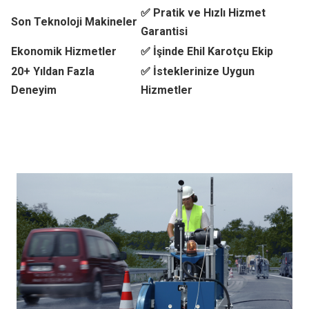
✅ Pratik ve Hızlı Hizmet
Son Teknoloji Makineler
Garantisi
Ekonomik Hizmetler
✅ İşinde Ehil Karotçu Ekip
20+ Yıldan Fazla
✅ İsteklerinize Uygun
Deneyim
Hizmetler