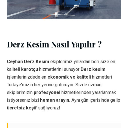
Derz Kesim Nasıl Yapılır ?
Ceyhan Derz Kesim
ekiplerimiz yıllardan beri size en
kaliteli
karotçu
hizmetlerini sunuyor
Derz kesim
işlemlerinizdede en
ekonomik ve kaliteli
hizmetleri
Türkiye'mizin her yerine götürüyor. Sizde uzman
ekiplerimizin
profesyonel
hizmetlerinden yararlanmak
istiyorsanız bizi
hemen arayın.
Aynı gün içerisinde gelip
ücretsiz keşif
sağlıyoruz!