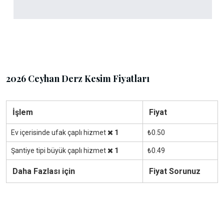
2026 Ceyhan Derz Kesim Fiyatları
İşlem
Fiyat
Ev içerisinde ufak çaplı hizmet
1
₺0.50
Şantiye tipi büyük çaplı hizmet
1
₺0.49
Daha Fazlası için
Fiyat Sorunuz