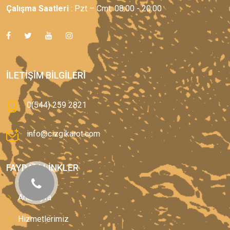
Çalışma Saatleri
: Pzt – Cmt: 08:00 - 20:00
İLETIŞIM BILGILERI
0(544) 259 2821
info@cizgikarot.com
FAYDALI LINKLER
Anasayfa
Hizmetlerimiz