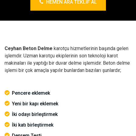
HEMEN ARA TEKLIF AL
Ceyhan Beton Delme
karotçu hizmetlerinin başında gelen
işlemdir. Uzman karotçu ekiplerinin son teknoloji karot
makinaları ile yaptığı bir duvar delme işlemidir. Beton delme
işlemi bir çok amaçla yapılır bunlardan bazıları şunlardır;
Pencere eklemek
Yeni bir kapı eklemek
İki odayı birleştirmek
İki katı birleştirmek
Deprem Testi