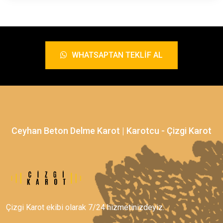
WHATSAPTAN TEKLIF AL
Ceyhan Beton Delme Karot | Karotcu - Çizgi Karot
Çizgi Karot ekibi olarak 7/24 hizmetinizdeyiz.