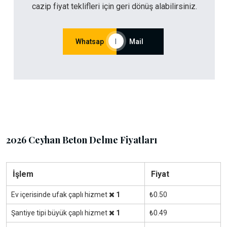
cazip fiyat teklifleri için geri dönüş alabilirsiniz.
Whatsap
|
Mail
2026 Ceyhan Beton Delme Fiyatları
İşlem
Fiyat
Ev içerisinde ufak çaplı hizmet
1
₺0.50
Şantiye tipi büyük çaplı hizmet
1
₺0.49