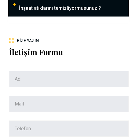
İnşaat atıklarını temizliyormusunuz ?
BIZE YAZIN
İletişim Formu