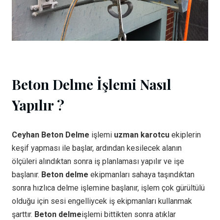
Beton Delme İşlemi Nasıl
Yapılır ?
Ceyhan Beton Delme
işlemi
uzman karotcu
ekiplerin
keşif yapması ile başlar, ardından kesilecek alanın
ölçüleri alındıktan sonra iş planlaması yapılır ve işe
başlanır.
Beton delme
ekipmanları sahaya taşındıktan
sonra hızlıca delme işlemine başlanır, işlem çok gürültülü
olduğu için sesi engelliycek iş ekipmanları kullanmak
şarttır.
Beton delme
işlemi bittikten sonra atıklar