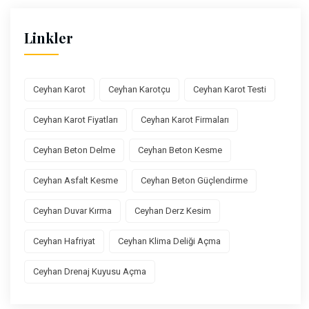
Linkler
Ceyhan Karot
Ceyhan Karotçu
Ceyhan Karot Testi
Ceyhan Karot Fiyatları
Ceyhan Karot Firmaları
Ceyhan Beton Delme
Ceyhan Beton Kesme
Ceyhan Asfalt Kesme
Ceyhan Beton Güçlendirme
Ceyhan Duvar Kırma
Ceyhan Derz Kesim
Ceyhan Hafriyat
Ceyhan Klima Deliği Açma
Ceyhan Drenaj Kuyusu Açma