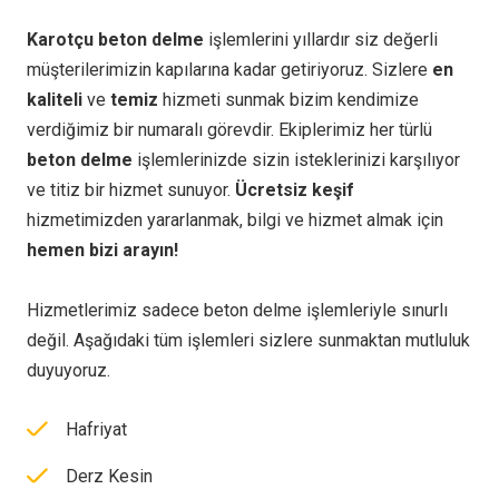
Karotçu beton delme
işlemlerini yıllardır siz değerli
müşterilerimizin kapılarına kadar getiriyoruz. Sizlere
en
kaliteli
ve
temiz
hizmeti sunmak bizim kendimize
verdiğimiz bir numaralı görevdir. Ekiplerimiz her türlü
beton delme
işlemlerinizde sizin isteklerinizi karşılıyor
ve titiz bir hizmet sunuyor.
Ücretsiz keşif
hizmetimizden yararlanmak, bilgi ve hizmet almak için
hemen bizi arayın!
Hizmetlerimiz sadece beton delme işlemleriyle sınurlı
değil. Aşağıdaki tüm işlemleri sizlere sunmaktan mutluluk
duyuyoruz.
Hafriyat
Derz Kesin