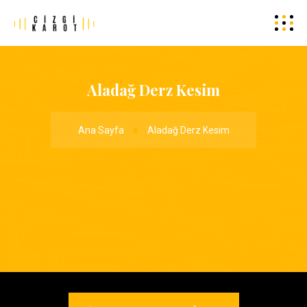
Aladağ Derz Kesim
Ana Sayfa
Aladağ Derz Kesim