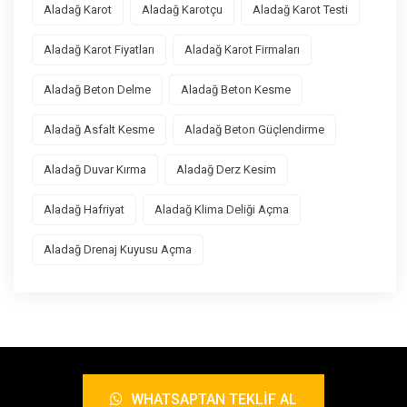
Aladağ Karot
Aladağ Karotçu
Aladağ Karot Testi
Aladağ Karot Fiyatları
Aladağ Karot Firmaları
Aladağ Beton Delme
Aladağ Beton Kesme
Aladağ Asfalt Kesme
Aladağ Beton Güçlendirme
Aladağ Duvar Kırma
Aladağ Derz Kesim
Aladağ Hafriyat
Aladağ Klima Deliği Açma
Aladağ Drenaj Kuyusu Açma
WHATSAPTAN TEKLIF AL