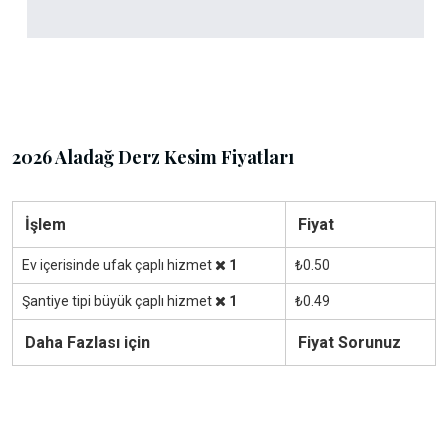
2026 Aladağ Derz Kesim Fiyatları
İşlem
Fiyat
Ev içerisinde ufak çaplı hizmet
1
₺0.50
Şantiye tipi büyük çaplı hizmet
1
₺0.49
Daha Fazlası için
Fiyat Sorunuz