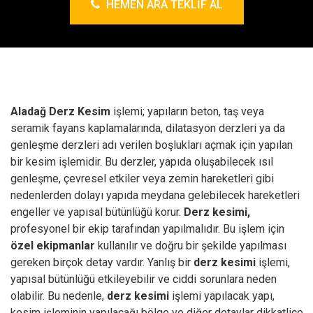
HEMEN ARA TEKLIF AL
Aladağ Derz Kesim
işlemi; yapıların beton, taş veya
seramik fayans kaplamalarında, dilatasyon derzleri ya da
genleşme derzleri adı verilen boşlukları açmak için yapılan
bir kesim işlemidir. Bu derzler, yapıda oluşabilecek ısıl
genleşme, çevresel etkiler veya zemin hareketleri gibi
nedenlerden dolayı yapıda meydana gelebilecek hareketleri
engeller ve yapısal bütünlüğü korur.
Derz kesimi,
profesyonel bir ekip tarafından yapılmalıdır. Bu işlem için
özel ekipmanlar
kullanılır ve doğru bir şekilde yapılması
gereken birçok detay vardır. Yanlış bir
derz kesimi
işlemi,
yapısal bütünlüğü etkileyebilir ve ciddi sorunlara neden
olabilir. Bu nedenle,
derz kesimi
işlemi yapılacak yapı,
kesim işleminin yapılacağı bölge ve diğer detaylar dikkatlice