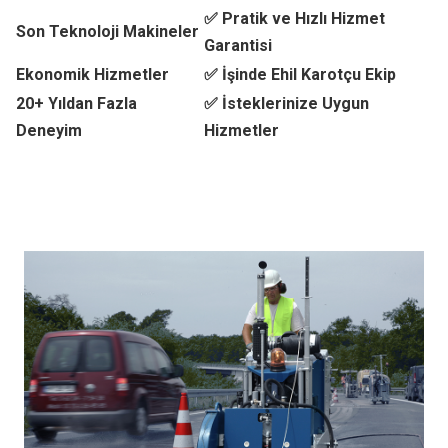
✅ Pratik ve Hızlı Hizmet
Son Teknoloji Makineler
Garantisi
Ekonomik Hizmetler
✅ İşinde Ehil Karotçu Ekip
20+ Yıldan Fazla
✅ İsteklerinize Uygun
Deneyim
Hizmetler