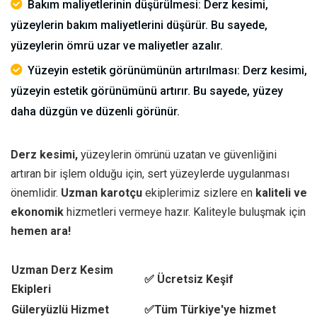
Bakım maliyetlerinin düşürülmesi: Derz kesimi,
yüzeylerin bakım maliyetlerini düşürür. Bu sayede,
yüzeylerin ömrü uzar ve maliyetler azalır.
Yüzeyin estetik görünümünün artırılması: Derz kesimi,
yüzeyin estetik görünümünü artırır. Bu sayede, yüzey
daha düzgün ve düzenli görünür.
Derz kesimi,
yüzeylerin ömrünü uzatan ve güvenliğini
artıran bir işlem olduğu için, sert yüzeylerde uygulanması
önemlidir.
Uzman karotçu
ekiplerimiz sizlere en
kaliteli ve
ekonomik
hizmetleri vermeye hazır. Kaliteyle buluşmak için
hemen ara!
Uzman Derz Kesim
✅ Ücretsiz Keşif
Ekipleri
Güleryüzlü Hizmet
✅Tüm Türkiye'ye hizmet