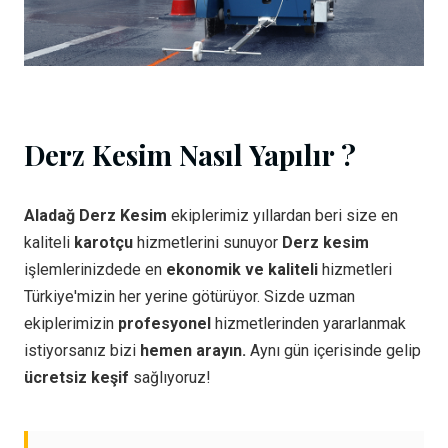
Derz Kesim Nasıl Yapılır ?
Aladağ Derz Kesim
ekiplerimiz yıllardan beri size en
kaliteli
karotçu
hizmetlerini sunuyor
Derz kesim
işlemlerinizdede en
ekonomik ve kaliteli
hizmetleri
Türkiye'mizin her yerine götürüyor. Sizde uzman
ekiplerimizin
profesyonel
hizmetlerinden yararlanmak
istiyorsanız bizi
hemen arayın.
Aynı gün içerisinde gelip
ücretsiz keşif
sağlıyoruz!